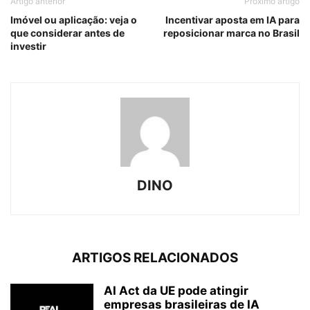
Artigo anterior
Próximo artigo
Imóvel ou aplicação: veja o
Incentivar aposta em IA para
que considerar antes de
reposicionar marca no Brasil
investir
DINO
ARTIGOS RELACIONADOS
AI Act da UE pode atingir
empresas brasileiras de IA