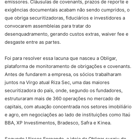
emissores. Cláusulas de covenants, prazos de reporte e
exigências documentais acabam não sendo cumpridos, o
que obriga securitizadoras, fiduciários e investidores a
convocarem assembleias para tratar do
desenquadramento, gerando custos extras, waiver fee e
desgaste entre as partes.
Foi para resolver essa lacuna que nasceu a Obligar,
plataforma de monitoramento de obrigações e covenants.
Antes de fundarem a empresa, os sócios trabalharam
juntos na Virgo atual Riza Sec, uma das maiores
securitizadora do país, onde, segundo os fundadores,
estruturaram mais de 360 operações no mercado de
capitais, com atuação concentrada nos setores imobiliário
e agro, em negociações ao lado de instituições como Itaú
BBA, XP Investimentos, Bradesco, Safra e Kinea.
Segundo Ulisses Fernando, a ideia da Obligar surgiu de