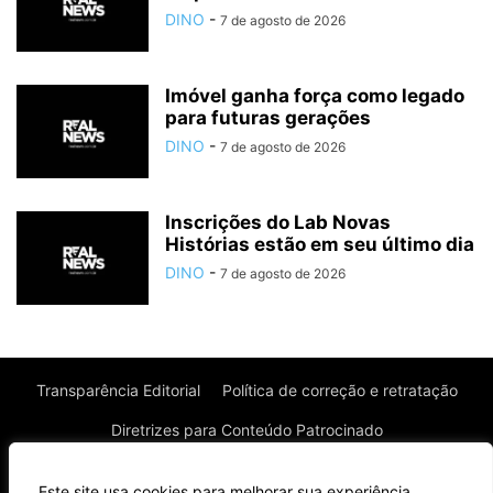
DINO
-
7 de agosto de 2026
Imóvel ganha força como legado
para futuras gerações
DINO
-
7 de agosto de 2026
Inscrições do Lab Novas
Histórias estão em seu último dia
DINO
-
7 de agosto de 2026
Transparência Editorial
Política de correção e retratação
Diretrizes para Conteúdo Patrocinado
Política de Privacidade
Política de Cookies
Este site usa cookies para melhorar sua experiência.