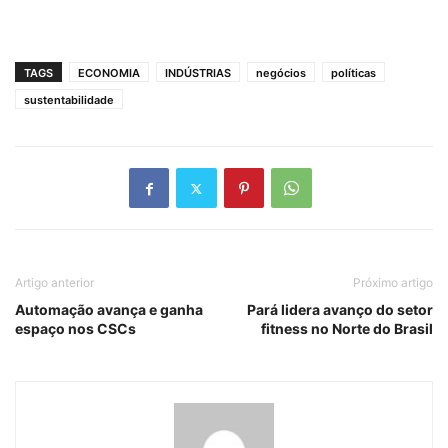
TAGS
ECONOMIA
INDÚSTRIAS
negócios
políticas
sustentabilidade
Artigo anterior
Próximo artigo
Automação avança e ganha
Pará lidera avanço do setor
espaço nos CSCs
fitness no Norte do Brasil