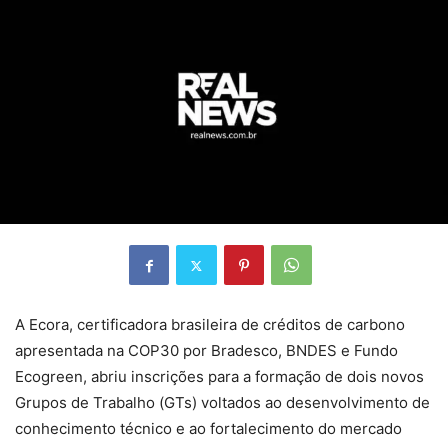
A Ecora, certificadora brasileira de créditos de carbono
apresentada na COP30 por Bradesco, BNDES e Fundo
Ecogreen, abriu inscrições para a formação de dois novos
Grupos de Trabalho (GTs) voltados ao desenvolvimento de
conhecimento técnico e ao fortalecimento do mercado