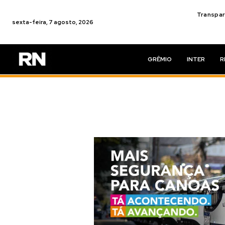
Transpar
sexta-feira, 7 agosto, 2026
GRÊMIO
INTER
R