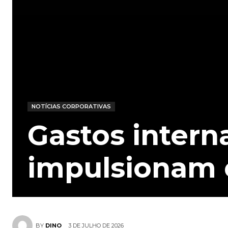
NOTÍCIAS CORPORATIVAS
Gastos interna
impulsionam
3 DE JULHO DE 2026
BY
DINO