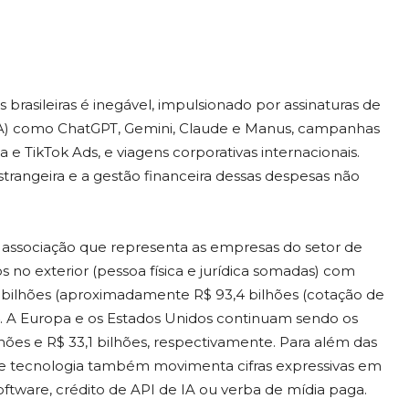
brasileiras é inegável, impulsionado por assinaturas de
l (IA) como ChatGPT, Gemini, Claude e Manus, campanhas
e TikTok Ads, e viagens corporativas internacionais.
rangeira e a gestão financeira dessas despesas não
ssociação que representa as empresas do setor de
s no exterior (pessoa física e jurídica somadas) com
 bilhões (aproximadamente R$ 93,4 bilhões (cotação de
24. A Europa e os Estados Unidos continuam sendo os
lhões e R$ 33,1 bilhões, respectivamente. Para além das
de tecnologia também movimenta cifras expressivas em
ftware, crédito de API de IA ou verba de mídia paga.