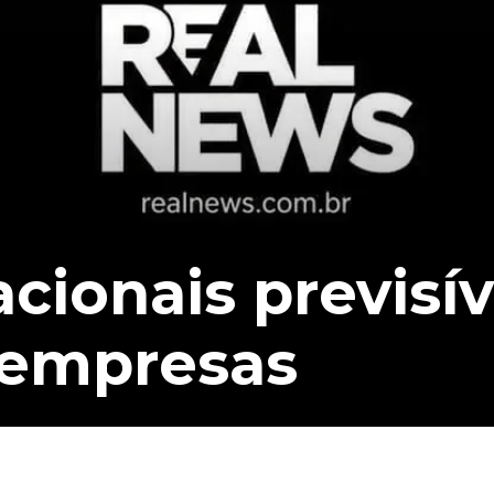
cionais previsív
 empresas