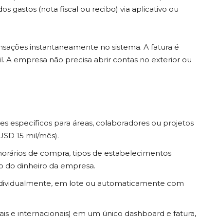
 gastos (nota fiscal ou recibo) via aplicativo ou
ransações instantaneamente no sistema. A fatura é
il. A empresa não precisa abrir contas no exterior ou
es específicos para áreas, colaboradores ou projetos
USD 15 mil/mês).
 horários de compra, tipos de estabelecimentos
o do dinheiro da empresa.
dividualmente, em lote ou automaticamente com
is e internacionais) em um único dashboard e fatura,