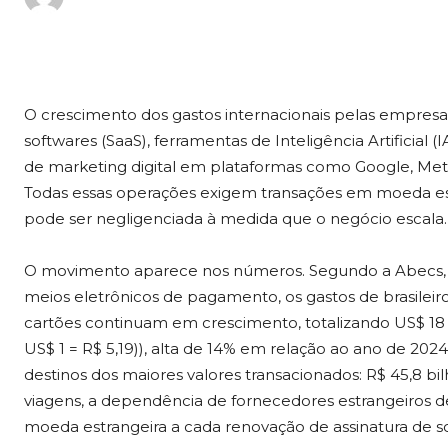
O crescimento dos gastos internacionais pelas empresas 
softwares (SaaS), ferramentas de Inteligência Artificia
de marketing digital em plataformas como Google, Meta 
Todas essas operações exigem transações em moeda est
pode ser negligenciada à medida que o negócio escala.
O movimento aparece nos números. Segundo a Abecs, a
meios eletrônicos de pagamento, os gastos de brasileiro
cartões continuam em crescimento, totalizando US$ 18
US$ 1 = R$ 5,19)), alta de 14% em relação ao ano de 20
destinos dos maiores valores transacionados: R$ 45,8 bi
viagens, a dependência de fornecedores estrangeiros 
moeda estrangeira a cada renovação de assinatura de so