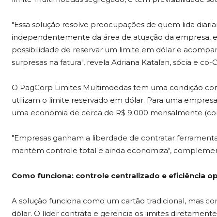
"Essa solução resolve preocupações de quem lida dia
independentemente da área de atuação da empresa, e tr
possibilidade de reservar um limite em dólar e acompa
surpresas na fatura", revela Adriana Katalan, sócia e c
O PagCorp Limites Multimoedas tem uma condição come
utilizam o limite reservado em dólar. Para uma empres
uma economia de cerca de R$ 9.000 mensalmente (cons
"Empresas ganham a liberdade de contratar ferrament
mantém controle total e ainda economiza", complemen
Como funciona: controle centralizado e eficiência o
A solução funciona como um cartão tradicional, mas co
dólar. O líder contrata e gerencia os limites diretament