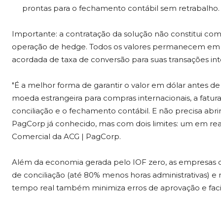
prontas para o fechamento contábil sem retrabalho.
Importante: a contratação da solução não constitui c
operação de hedge. Todos os valores permanecem em r
acordada de taxa de conversão para suas transações int
"É a melhor forma de garantir o valor em dólar antes d
moeda estrangeira para compras internacionais, a fatura c
conciliação e o fechamento contábil. E não precisa abri
PagCorp já conhecido, mas com dois limites: um em real 
Comercial da ACG | PagCorp.
Além da economia gerada pelo IOF zero, as empresas 
de conciliação (até 80% menos horas administrativas) e m
tempo real também minimiza erros de aprovação e facili