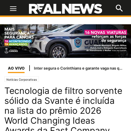
AO VIVO
Inter segura o Corinthians e garante vaga nas quartas de final da Copa do Brasil
Notícias Corporativas
Tecnologia de filtro sorvente
sólido da Svante é incluída
na lista do prêmio 2026
World Changing Ideas
Awards da Fast Company