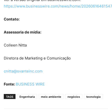
https://www.businesswire.com/news/home/20260616461547
Contato:
Assessoria de mídia:
Colleen Nitta
Diretora de Marketing e Comunicação
cnitta@svanteinc.com
Fonte:
BUSINESS WIRE
TAGS
Engenharia
meio ambiente
negócios
tecnologia