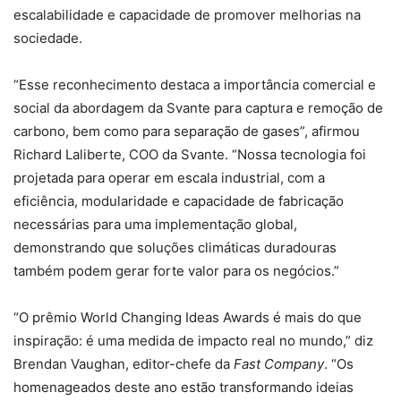
escalabilidade e capacidade de promover melhorias na
sociedade.
“Esse reconhecimento destaca a importância comercial e
social da abordagem da Svante para captura e remoção de
carbono, bem como para separação de gases”, afirmou
Richard Laliberte, COO da Svante. “Nossa tecnologia foi
projetada para operar em escala industrial, com a
eficiência, modularidade e capacidade de fabricação
necessárias para uma implementação global,
demonstrando que soluções climáticas duradouras
também podem gerar forte valor para os negócios.”
“O prêmio World Changing Ideas Awards é mais do que
inspiração: é uma medida de impacto real no mundo,” diz
Brendan Vaughan, editor-chefe da
Fast Company
. “Os
homenageados deste ano estão transformando ideias