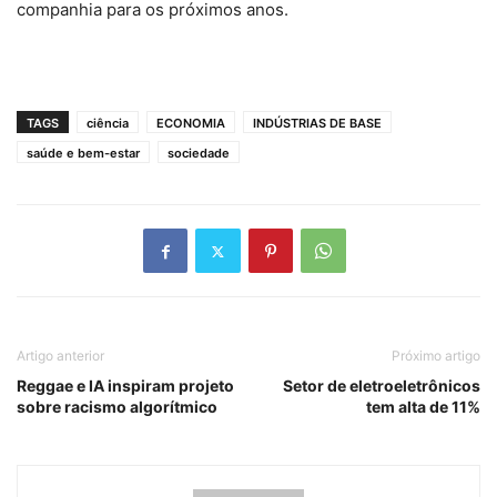
companhia para os próximos anos.
TAGS
ciência
ECONOMIA
INDÚSTRIAS DE BASE
saúde e bem-estar
sociedade
Artigo anterior
Próximo artigo
Reggae e IA inspiram projeto
Setor de eletroeletrônicos
sobre racismo algorítmico
tem alta de 11%