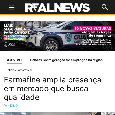
AO VIVO
Canoas lidera geração de empregos na região com saldo de 2.636 vagas
Notícias Corporativas
Farmafine amplia presença
em mercado que busca
qualidade
Por
DINO
-