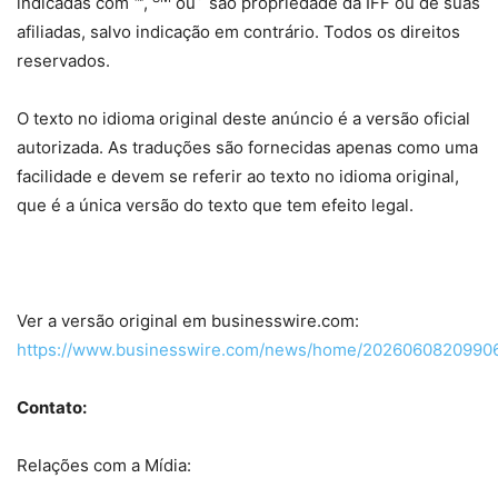
indicadas com ™,
ou
são propriedade da IFF ou de suas
afiliadas, salvo indicação em contrário. Todos os direitos
reservados.
O texto no idioma original deste anúncio é a versão oficial
autorizada. As traduções são fornecidas apenas como uma
facilidade e devem se referir ao texto no idioma original,
que é a única versão do texto que tem efeito legal.
Ver a versão original em businesswire.com:
https://www.businesswire.com/news/home/20260608209906
Contato:
Relações com a Mídia: