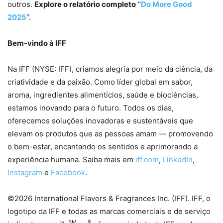
outros.
Explore o relatório completo
“
Do More Good
2025
“.
Bem-vindo à IFF
Na IFF (NYSE: IFF), criamos alegria por meio da ciência, da
criatividade e da paixão. Como líder global em sabor,
aroma, ingredientes alimentícios, saúde e biociências,
estamos inovando para o futuro. Todos os dias,
oferecemos soluções inovadoras e sustentáveis ​​que
elevam os produtos que as pessoas amam — promovendo
o bem-estar, encantando os sentidos e aprimorando a
experiência humana. Saiba mais em
iff.com
,
LinkedIn
,
Instagram
e
Facebook
.
©2026 International Flavors & Fragrances Inc. (IFF). IFF, o
logotipo da IFF e todas as marcas comerciais e de serviço
SM
®