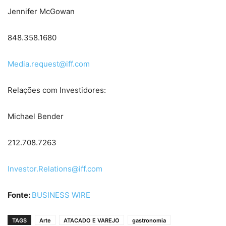
Jennifer McGowan
848.358.1680
Media.request@iff.com
Relações com Investidores:
Michael Bender
212.708.7263
Investor.Relations@iff.com
Fonte:
BUSINESS WIRE
TAGS
Arte
ATACADO E VAREJO
gastronomia