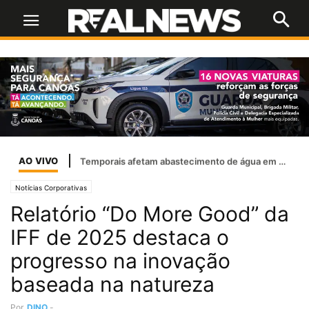
AO VIVO
Temporais afetam abastecimento de água em 37 cidades do RS
Notícias Corporativas
Relatório “Do More Good” da
IFF de 2025 destaca o
progresso na inovação
baseada na natureza
Por
DINO
-