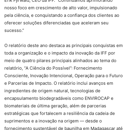
Erik Fyrwald, CEO da IFF. “Continuamos aprimorando
nosso foco em crescimento de alto valor, impulsionado
pela ciência, e conquistando a confiança dos clientes ao
oferecer soluções diferenciadas que aceleram seu
sucesso.”
O relatório deste ano destaca as principais conquistas em
toda a organização e o impacto da inovação da IFF por
meio de quatro pilares principais alinhados ao tema do
relatório, “A Ciência do Possível”: Fornecimento
Consciente, Inovação Intencional, Operação para o Futuro
e Parcerias de Impacto. O relatório inclui avanços em
ingredientes de origem natural, tecnologias de
encapsulamento biodegradáveis ​​como ENVIROCAP e
biomateriais de última geração, além de parcerias
estratégicas que fortalecem a resiliência da cadeia de
suprimentos e a inovação na origem — desde o
fornecimento sustentável de baunilha em Madagascar até