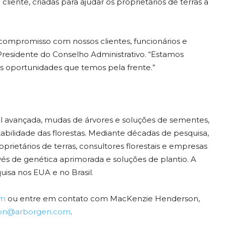
liente, criadas para ajudar os proprietários de terras a
 compromisso com nossos clientes, funcionários e
Presidente do Conselho Administrativo. “Estamos
 oportunidades que temos pela frente.”
al avançada, mudas de árvores e soluções de sementes,
tabilidade das florestas. Mediante décadas de pesquisa,
prietários de terras, consultores florestais e empresas
vés de genética aprimorada e soluções de plantio. A
isa nos EUA e no Brasil.
om
ou entre em contato com MacKenzie Henderson,
on@arborgen.com
.