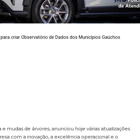
dial para apoiar
 do crescimento
 para criar Observatório de Dados dos Municípios Gaúchos
 e mudas de árvores, anunciou hoje várias atualizações
sa com a inovação, a excelência operacional e o