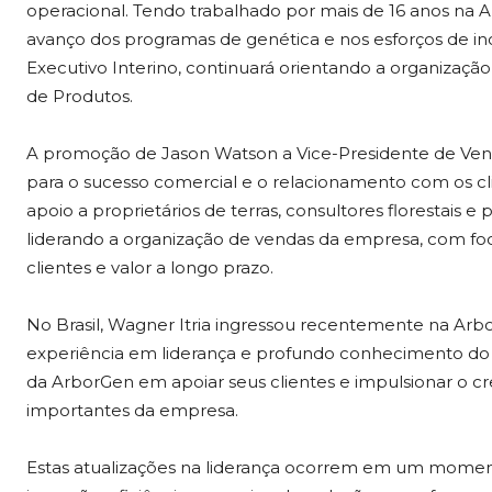
operacional. Tendo trabalhado por mais de 16 anos n
avanço dos programas de genética e nos esforços de i
Executivo Interino, continuará orientando a organiza
de Produtos.
A promoção de Jason Watson a Vice-Presidente de Venda
para o sucesso comercial e o relacionamento com os cl
apoio a proprietários de terras, consultores florestais 
liderando a organização de vendas da empresa, com fo
clientes e valor a longo prazo.
No Brasil, Wagner Itria ingressou recentemente na Arb
experiência em liderança e profundo conhecimento do 
da ArborGen em apoiar seus clientes e impulsionar o 
importantes da empresa.
Estas atualizações na liderança ocorrem em um mome