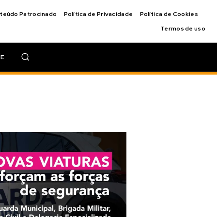
nteúdo Patrocinado
Política de Privacidade
Política de Cookies
Termos de uso
IE
e de