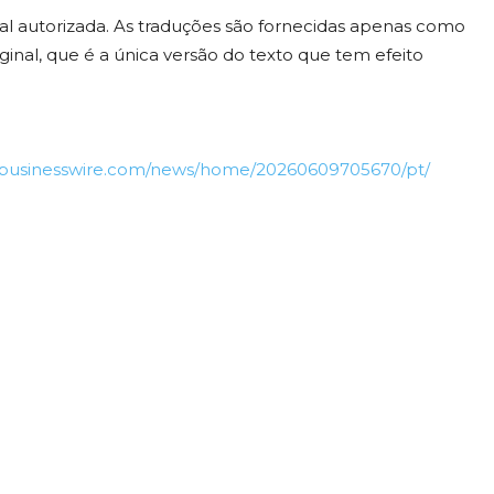
cial autorizada. As traduções são fornecidas apenas como
ginal, que é a única versão do texto que tem efeito
.businesswire.com/news/home/20260609705670/pt/