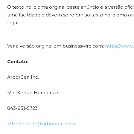
O texto no idioma original deste anúncio é a versão ofi
uma facilidade e devem se referir ao texto no idioma ori
legal.
Ver a versão original em businesswire.com:
https://www
Contato:
ArborGen Inc.
MacKenzie Henderson
843-851-5723
MHenderson@arborgen.com