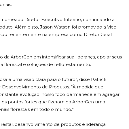
onais.
i nomeado Diretor Executivo Interino, continuando a
duto. Além disto, Jason Watson foi promovido a Vice-
ressou recentemente na empresa como Diretor Geral
da ArborGen em intensificar sua liderança, apoiar seus
a florestal e soluções de reflorestamento.
a e uma visão clara para o futuro”, disse Patrick
de Desenvolvimento de Produtos. “À medida que
onstante evolução, nosso foco permanece em agregar
çar os pontos fortes que fizeram da ArborGen uma
ionais florestais em todo o mundo.”
restal, desenvolvimento de produtos e liderança