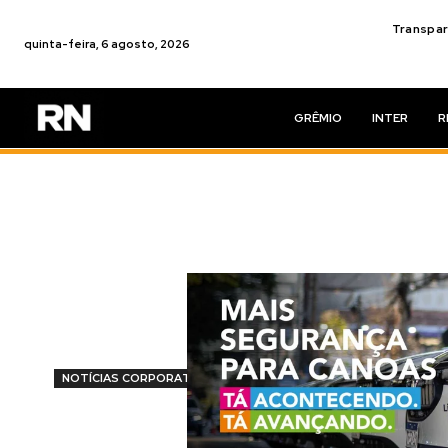
Transpar
quinta-feira, 6 agosto, 2026
GRÊMIO
INTER
R
NOTÍCIAS CORPORATIVAS
ArborGen fort