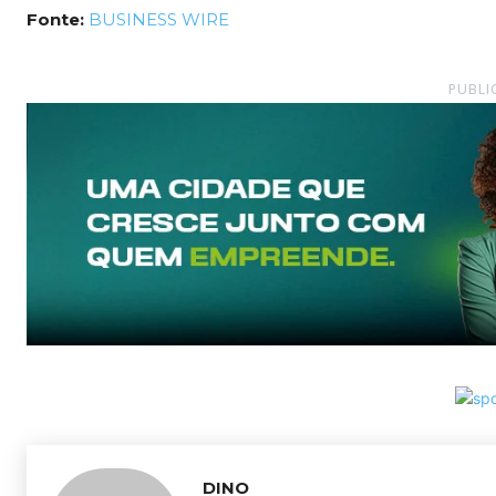
Fonte:
BUSINESS WIRE
PUBLI
DINO