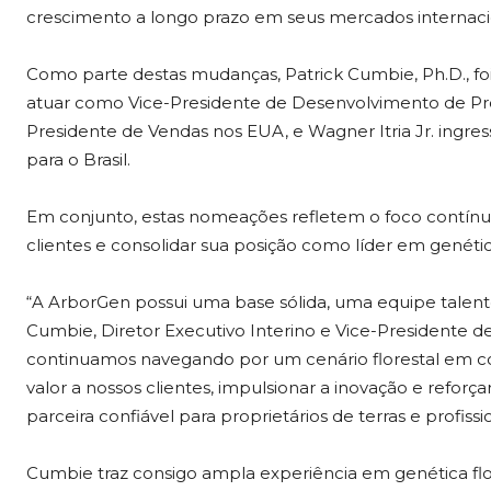
crescimento a longo prazo em seus mercados internaci
Como parte destas mudanças, Patrick Cumbie, Ph.D., fo
atuar como Vice-Presidente de Desenvolvimento de Pro
Presidente de Vendas nos EUA, e Wagner Itria Jr. ing
para o Brasil.
Em conjunto, estas nomeações refletem o foco contínuo 
clientes e consolidar sua posição como líder em genétic
“A ArborGen possui uma base sólida, uma equipe talentos
Cumbie, Diretor Executivo Interino e Vice-Presidente 
continuamos navegando por um cenário florestal em c
valor a nossos clientes, impulsionar a inovação e refor
parceira confiável para proprietários de terras e profiss
Cumbie traz consigo ampla experiência em genética flo