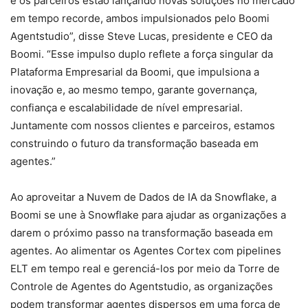
e os parceiros estão lançando novas soluções no mercado
em tempo recorde, ambos impulsionados pelo Boomi
Agentstudio”, disse Steve Lucas, presidente e CEO da
Boomi. “Esse impulso duplo reflete a força singular da
Plataforma Empresarial da Boomi, que impulsiona a
inovação e, ao mesmo tempo, garante governança,
confiança e escalabilidade de nível empresarial.
Juntamente com nossos clientes e parceiros, estamos
construindo o futuro da transformação baseada em
agentes.”
Ao aproveitar a Nuvem de Dados de IA da Snowflake, a
Boomi se une à Snowflake para ajudar as organizações a
darem o próximo passo na transformação baseada em
agentes. Ao alimentar os Agentes Cortex com pipelines
ELT em tempo real e gerenciá-los por meio da Torre de
Controle de Agentes do Agentstudio, as organizações
podem transformar agentes dispersos em uma força de