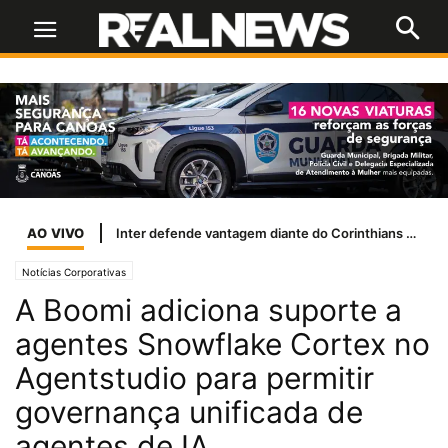
AO VIVO
Chá das Vitoriosas reúne mulheres que enfrentaram o câncer
Notícias Corporativas
A Boomi adiciona suporte a
agentes Snowflake Cortex no
Agentstudio para permitir
governança unificada de
agentes de IA