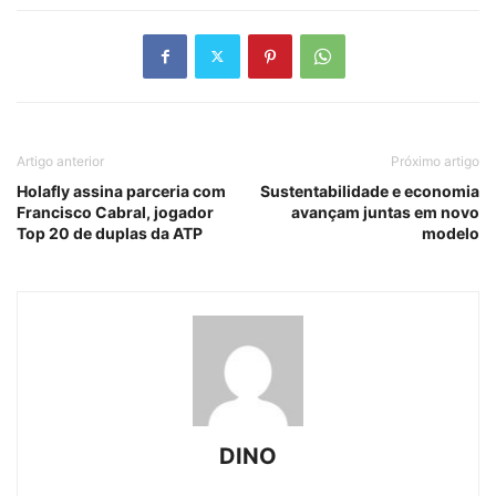
Artigo anterior
Próximo artigo
Holafly assina parceria com
Sustentabilidade e economia
Francisco Cabral, jogador
avançam juntas em novo
Top 20 de duplas da ATP
modelo
DINO