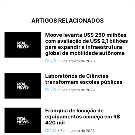
ARTIGOS RELACIONADOS
Moove levanta US$ 250 milhões
com avaliação de US$ 2,1 bilhões
para expandir a infraestrutura
global de mobilidade autônoma
DINO
-
5 de agosto de 2026
Laboratórios de Ciências
transformam escolas públicas
DINO
-
5 de agosto de 2026
Franquia de locação de
equipamentos começa em R$
420 mil
DINO
-
5 de agosto de 2026