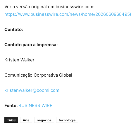
Ver a versão original em businesswire.com:
https://www.businesswire.com/news/home/20260609684958
Contato:
Contato para a Imprensa:
Kristen Walker
Comunicação Corporativa Global
kristenwalker@boomi.com
Fonte:
BUSINESS WIRE
TAGS
Arte
negócios
tecnologia