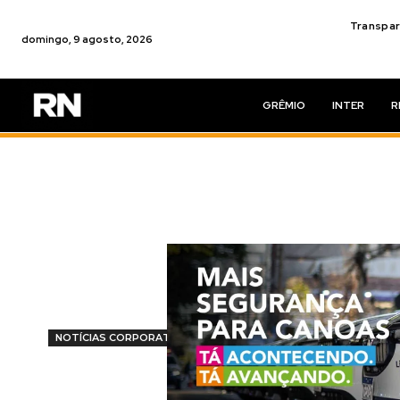
Transpar
domingo, 9 agosto, 2026
GRÊMIO
INTER
R
NOTÍCIAS CORPORATIVAS
Novas evidên