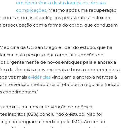
em decorrência desta doença ou de suas
complicações
. Mesmo após uma recuperação
 com sintomas psicológicos persistentes, incluindo
uma preocupação com a forma do corpo, que conduzem
e Medicina da UC San Diego e líder do estudo, que há
 lançou esta pesquisa para ampliar as opções de
amos urgentemente de novos enfoques para a anorexia
além das terapias convencionais e busca compreender a
“Cada vez mais
evidências
vinculam a anorexia nervosa à
 intervenção metabólica direta possa regular a função
tes experimentam.”
ico administrou uma intervenção cetogênica
es inscritos (82%) concluindo o estudo. Não foi
longo do programa (medido pelo IMC). Ao fim do