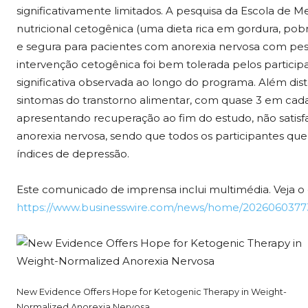
significativamente limitados. A pesquisa da Escola de 
nutricional cetogênica (uma dieta rica em gordura, pob
e segura para pacientes com anorexia nervosa com pe
intervenção cetogênica foi bem tolerada pelos partici
significativa observada ao longo do programa. Além dist
sintomas do transtorno alimentar, com quase 3 em cada
apresentando recuperação ao fim do estudo, não satisfa
anorexia nervosa, sendo que todos os participantes q
índices de depressão.
Este comunicado de imprensa inclui multimédia. Veja 
https://www.businesswire.com/news/home/2026060377
New Evidence Offers Hope for Ketogenic Therapy in Weight-
Normalized Anorexia Nervosa