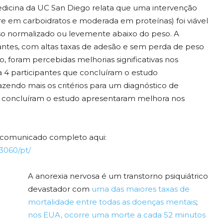
Medicina da UC San Diego relata que uma intervenção
re em carboidratos e moderada em proteínas) foi viável
so normalizado ou levemente abaixo do peso. A
pantes, com altas taxas de adesão e sem perda de peso
o, foram percebidas melhorias significativas nos
 4 participantes que concluíram o estudo
zendo mais os critérios para um diagnóstico de
ue concluíram o estudo apresentaram melhora nos
o comunicado completo aqui:
3060/pt/
A anorexia nervosa é um transtorno psiquiátrico
devastador com
uma das maiores taxas de
mortalidade entre todas as doenças mentais
;
nos EUA, ocorre uma morte a cada 52 minutos