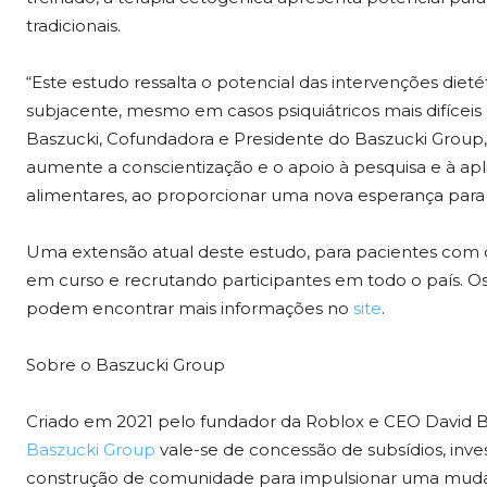
tradicionais.
“Este estudo ressalta o potencial das intervenções die
subjacente, mesmo em casos psiquiátricos mais difíceis d
Baszucki, Cofundadora e Presidente do Baszucki Group,
aumente a conscientização e o apoio à pesquisa e à apl
alimentares, ao proporcionar uma nova esperança para p
Uma extensão atual deste estudo, para pacientes com d
em curso e recrutando participantes em todo o país. Os
podem encontrar mais informações no
site
.
Sobre o Baszucki Group
Criado em 2021 pelo fundador da Roblox e CEO David Basz
Baszucki Group
vale-se de concessão de subsídios, inve
construção de comunidade para impulsionar uma mudanç