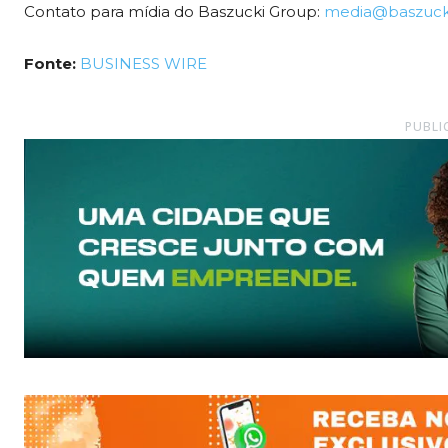
Contato para mídia do Baszucki Group:
media@baszuck
Fonte:
BUSINESS WIRE
PUBLI