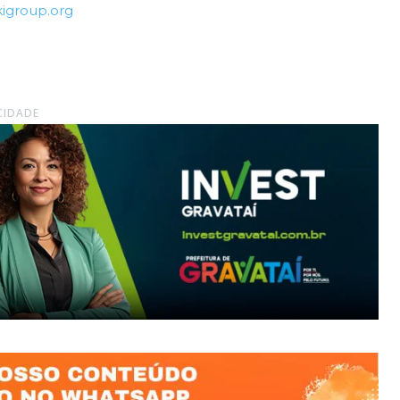
igroup.org
CIDADE