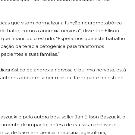
téticas que visam normalizar a função neurometabólica
e tratar, como a anorexia nervosa”, disse Jan Ellison
 que financiou o estudo. “Esperamos que este trabalho
icação da terapia cetogênica para transtornos
acientes e suas famílias.”
iagnóstico de anorexia nervosa e bulimia nervosa, está
 interessados ​​em saber mais ou fazer parte do estudo
ucki e pela autora best seller Jan Ellison Baszucki, o
stimento de impacto, defesa de causas, narrativas e
a de base em ciência, medicina, agricultura,