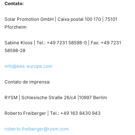
Contato:
Solar Promotion GmbH | Caixa postal 100 170 | 75101
Pforzheim
Sabine Kloos | Tel.: +49 7231 58598-0 | Fax: +49 7231
58598-28
info@ees-europe.com
Contato de imprensa:
RYSM | Schlesische Straße 26/c4 |10997 Berlim
Roberto Freiberger | Tel.: +49 163 8430 943
roberto.freiberger@rysm.com