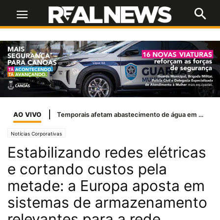
AO VIVO
Temporais afetam abastecimento de água em 37 cidades do RS
Notícias Corporativas
Estabilizando redes elétricas
e cortando custos pela
metade: a Europa aposta em
sistemas de armazenamento
relevantes para a rede