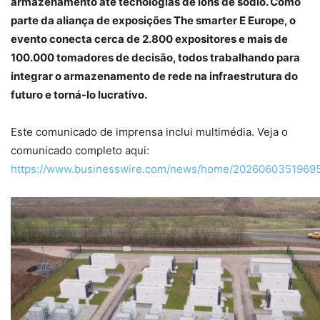
armazenamento até tecnologias de íons de sódio. Como
parte da aliança de exposições The smarter E Europe, o
evento conecta cerca de 2.800 expositores e mais de
100.000 tomadores de decisão, todos trabalhando para
integrar o armazenamento de rede na infraestrutura do
futuro e torná-lo lucrativo.
Este comunicado de imprensa inclui multimédia. Veja o
comunicado completo aqui:
https://www.businesswire.com/news/home/20260603519695