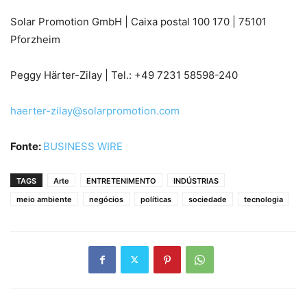
Solar Promotion GmbH | Caixa postal 100 170 | 75101
Pforzheim
Peggy Härter-Zilay | Tel.: +49 7231 58598-240
haerter-zilay@solarpromotion.com
Fonte:
BUSINESS WIRE
TAGS
Arte
ENTRETENIMENTO
INDÚSTRIAS
meio ambiente
negócios
políticas
sociedade
tecnologia