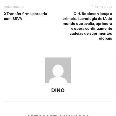
Artigo anterior
Próximo artigo
XTransfer firma parceria
C.H. Robinson lança a
com BBVA
primeira tecnologia de IA do
mundo que avalia, aprimora
e opera continuamente
cadeias de suprimentos
globais
DINO