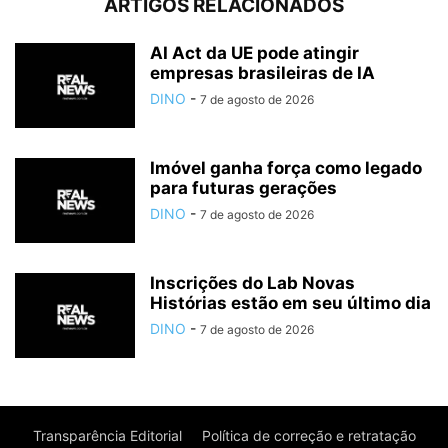
ARTIGOS RELACIONADOS
AI Act da UE pode atingir
empresas brasileiras de IA
DINO
-
7 de agosto de 2026
Imóvel ganha força como legado
para futuras gerações
DINO
-
7 de agosto de 2026
Inscrições do Lab Novas
Histórias estão em seu último dia
DINO
-
7 de agosto de 2026
Transparência Editorial
Política de correção e retratação