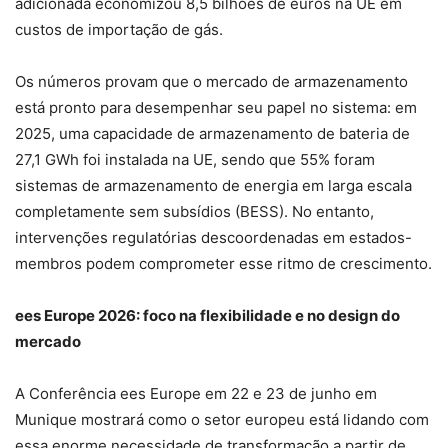
adicionada economizou 8,5 bilhões de euros na UE em
custos de importação de gás.
Os números provam que o mercado de armazenamento
está pronto para desempenhar seu papel no sistema: em
2025, uma capacidade de armazenamento de bateria de
27,1 GWh foi instalada na UE, sendo que 55% foram
sistemas de armazenamento de energia em larga escala
completamente sem subsídios (BESS). No entanto,
intervenções regulatórias descoordenadas em estados-
membros podem comprometer esse ritmo de crescimento.
ees Europe 2026: foco na flexibilidade e no design do
mercado
A Conferência ees Europe em 22 e 23 de junho em
Munique mostrará como o setor europeu está lidando com
essa enorme necessidade de transformação a partir de