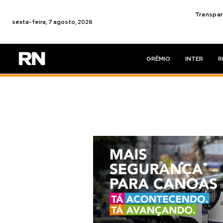
Transpar
sexta-feira, 7 agosto, 2026
GRÊMIO
INTER
R