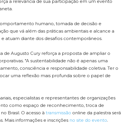
força a relevância de sua participação em um evento
aneta.
 comportamento humano, tomada de decisão e
ção que vá além das práticas ambientais e alcance a
m e atuam diante dos desafios contemporâneos.
ça de Augusto Cury reforça a proposta de ampliar o
orporativas. "A sustentabilidade não é apenas uma
mento, consciência e responsabilidade coletiva. Ter o
ocar uma reflexão mais profunda sobre o papel de
ariais, especialistas e representantes de organizações
nto como espaço de reconhecimento, troca de
 no Brasil. O acesso à
transmissão
online da palestra será
as. Mais informações e inscrições
no site do evento
.