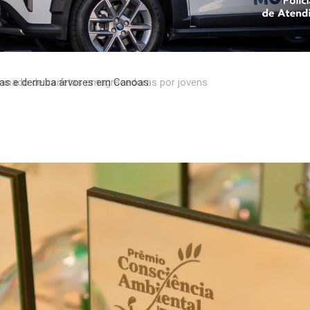
minado de canetas emagrecedoras por jovens