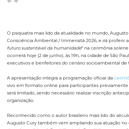
O psiquiatra mais lido da atualidade no mundo, Augusto
Consciência Ambiental / Immensità 2026, e irá proferir 
futuro sustentável da humanidade
" na cerimônia solene
ocorrerá hoje (2 de junho), às 19h, na cidade de São Pa
executivos e benfeitores do cenário socioambiental de t
A apresentação integra a programação oficial da
cerimô
vivo em formato online para participantes previamente i
será limitado, sendo necessário realizar inscrição antec
organização.
Reconhecido como o autor brasileiro mais lido do sécul
Augusto Cury também vem ampliando sua atuação no deb