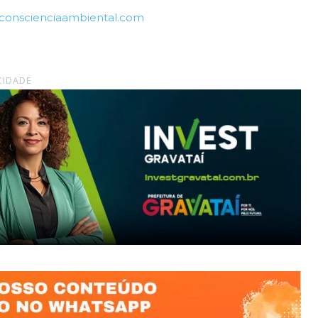
onscienciaambiental.com
CIDADE