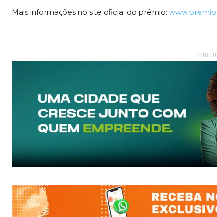
Mais informações no site oficial do prêmio:
www.premioc
PUBLI