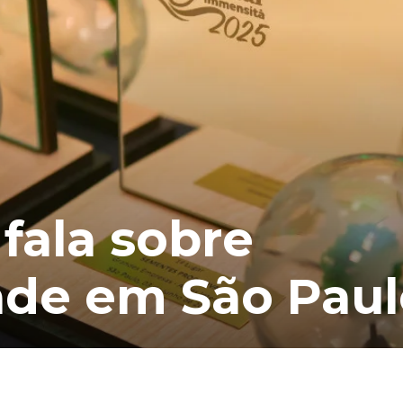
fala sobre
ade em São Pau