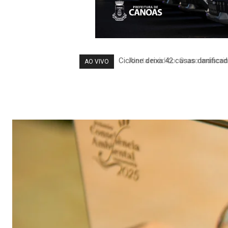
Alerta médico: O uso indiscri
AO VIVO