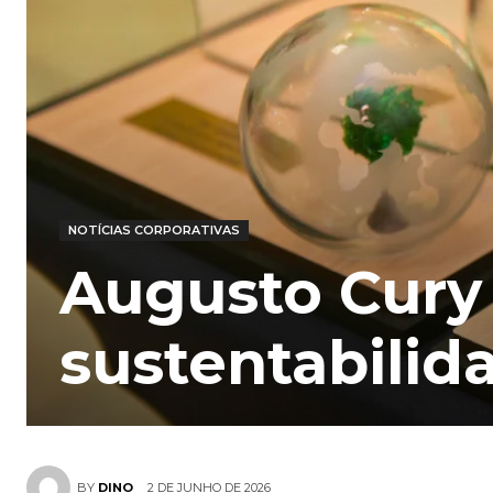
NOTÍCIAS CORPORATIVAS
Augusto Cury 
sustentabilid
2 DE JUNHO DE 2026
BY
DINO