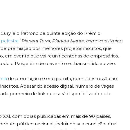
 Cury, é o Patrono da quinta edição do Prêmio
a
palestra
"
Planeta Terra, Planeta Mente: como construir o
 de premiação dos melhores projetos inscritos, que
ulo, em evento que vai reunir centenas de empresários,
odo o País, além de o evento ser transmitido ao vivo.
nia
de premiação e será gratuita, com transmissão ao
nscritos. Apesar do acesso digital, número de vagas
ipada por meio de link que será disponibilizado pela
o XXI, com obras publicadas em mais de 90 países,
ate público nacional, incluindo sua condição atual