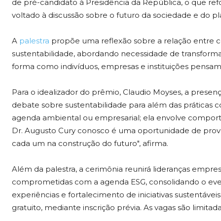
de pré-candidato à Presidência da República, o que re
voltado à discussão sobre o futuro da sociedade e do pl
A
palestra
propõe uma reflexão sobre a relação entre
sustentabilidade, abordando necessidade de transforma
forma como indivíduos, empresas e instituições pensa
Para o idealizador do prêmio, Claudio Moyses, a presen
debate sobre sustentabilidade para além das práticas c
agenda ambiental ou empresarial; ela envolve comporta
Dr. Augusto Cury conosco é uma oportunidade de prov
cada um na construção do futuro", afirma.
Além da palestra, a cerimônia reunirá lideranças empres
comprometidas com a agenda ESG, consolidando o eve
experiências e fortalecimento de iniciativas sustentáveis
gratuito, mediante inscrição prévia. As vagas são limitad