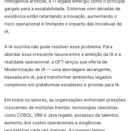
inteligência artificial, a TI legada emergiu como o principal
gargalo para a escalabilidade. Sistemas com décadas de
existência estão retardando a inovação, aumentando o
risco operacional e limitando o impacto das iniciativas de
IA.
A IA sozinha não pode resolver esse problema. Para
abordar essa crescente lacuna entre a ambição da IA e a
realidade operacional, a GFT lançou sua oferta de
Modernização de IA — uma abordagem abrangente,
baseada em IA, para transformar ambientes legados
complexos em plataformas escaláveis ​​e prontas para IA.
Em todos os setores, as organizações enfrentam pressões
crescentes de múltiplas frentes: tecnologias obsoletas,
como COBOL, VB6 e Java legado, escassez de talentos,
aumento dos custos operacionais e exigências
regulatórias cada vez maiores. Ao mesmo tempo,