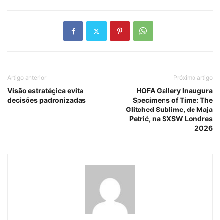
Artigo anterior
Próximo artigo
Visão estratégica evita
HOFA Gallery Inaugura
decisões padronizadas
Specimens of Time: The
Glitched Sublime, de Maja
Petrić, na SXSW Londres
2026