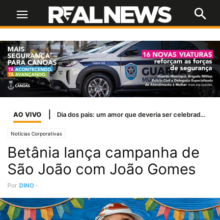
AO VIVO
Dia dos pais: um amor que deveria ser celebrado todos os dias
Notícias Corporativas
Betânia lança campanha de
São João com João Gomes
Por
DINO
-