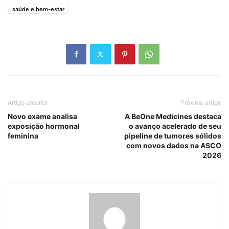
saúde e bem-estar
Artigo anterior
Próximo artigo
Novo exame analisa
A BeOne Medicines destaca
exposição hormonal
o avanço acelerado de seu
feminina
pipeline de tumores sólidos
com novos dados na ASCO
2026