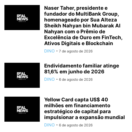
Naser Taher, presidente e
fundador do MultiBank Group,
homenageado por Sua Alteza
Sheikh Nahyan bin Mubarak Al
Nahyan com o Prêmio de
Excelência de Ouro em FinTech,
Ativos Digitais e Blockchain
DINO
-
7 de agosto de 2026
Endividamento familiar atinge
81,6% em junho de 2026
DINO
-
6 de agosto de 2026
Yellow Card capta US$ 40
milhões em financiamento
estratégico de capital para
impulsionar a expansão mundial
DINO
-
6 de agosto de 2026