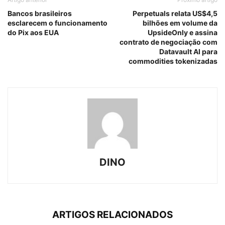
Bancos brasileiros
Perpetuals relata US$4,5
esclarecem o funcionamento
bilhões em volume da
do Pix aos EUA
UpsideOnly e assina
contrato de negociação com
Datavault AI para
commodities tokenizadas
DINO
ARTIGOS RELACIONADOS