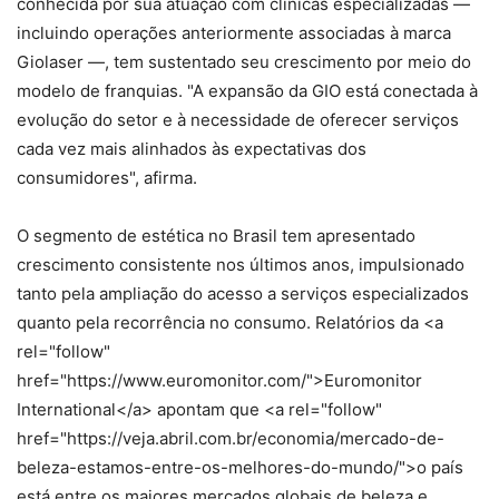
conhecida por sua atuação com clínicas especializadas —
incluindo operações anteriormente associadas à marca
Giolaser —, tem sustentado seu crescimento por meio do
modelo de franquias. "A expansão da GIO está conectada à
evolução do setor e à necessidade de oferecer serviços
cada vez mais alinhados às expectativas dos
consumidores", afirma.
O segmento de estética no Brasil tem apresentado
crescimento consistente nos últimos anos, impulsionado
tanto pela ampliação do acesso a serviços especializados
quanto pela recorrência no consumo. Relatórios da <a
rel="follow"
href="https://www.euromonitor.com/">Euromonitor
International</a> apontam que <a rel="follow"
href="https://veja.abril.com.br/economia/mercado-de-
beleza-estamos-entre-os-melhores-do-mundo/">o país
está entre os maiores mercados globais de beleza e