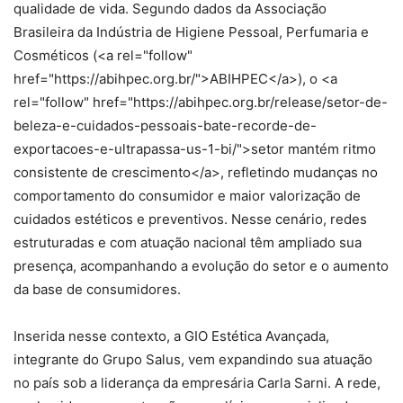
qualidade de vida. Segundo dados da Associação
Brasileira da Indústria de Higiene Pessoal, Perfumaria e
Cosméticos (<a rel="follow"
href="https://abihpec.org.br/">ABIHPEC</a>), o <a
rel="follow" href="https://abihpec.org.br/release/setor-de-
beleza-e-cuidados-pessoais-bate-recorde-de-
exportacoes-e-ultrapassa-us-1-bi/">setor mantém ritmo
consistente de crescimento</a>, refletindo mudanças no
comportamento do consumidor e maior valorização de
cuidados estéticos e preventivos. Nesse cenário, redes
estruturadas e com atuação nacional têm ampliado sua
presença, acompanhando a evolução do setor e o aumento
da base de consumidores.
Inserida nesse contexto, a GIO Estética Avançada,
integrante do Grupo Salus, vem expandindo sua atuação
no país sob a liderança da empresária Carla Sarni. A rede,