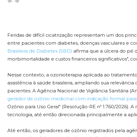
Feridas de difícil cicatrização representam um dos prin
entre pacientes com diabetes, doenças vasculares e c
Brasileira de Diabetes (SBD)
afirma que a úlcera do pé di
morbimortalidade e custos financeiros significativos", 
Nesse contexto, a ozonioterapia aplicada ao tratament
assistência à saúde brasileira, ampliando sua relevâ
pacientes. A Agência Nacional de Vigilância Sanitária (A
gerador de ozônio medicinal com indicação formal para
Ozônio para Uso Geral" (Resolução-RE nº 1.760/2026). 
tecnologia, até então direcionada principalmente a apli
Até então, os geradores de ozônio registrados pela agên