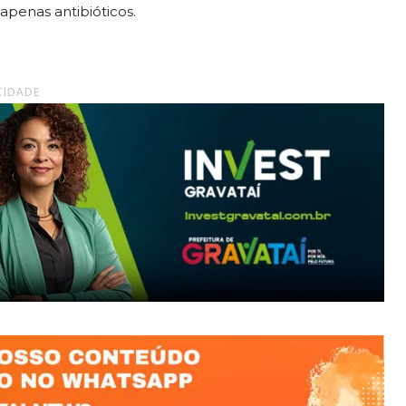
penas antibióticos.
CIDADE