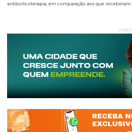
antibioticoterapia, em comparação aos que receberam a
PUBLI