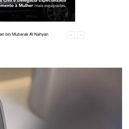
an bin Mubarak Al Nahyan
in