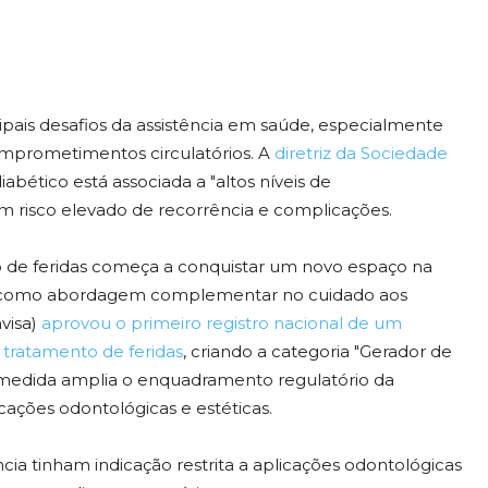
cipais desafios da assistência em saúde, especialmente
omprometimentos circulatórios. A
diretriz da Sociedade
abético está associada a "altos níveis de
com risco elevado de recorrência e complicações.
o de feridas começa a conquistar um novo espaço na
ncia como abordagem complementar no cuidado aos
nvisa)
aprovou o primeiro registro nacional de um
 tratamento de feridas
, criando a categoria "Gerador de
A medida amplia o enquadramento regulatório da
cações odontológicas e estéticas.
cia tinham indicação restrita a aplicações odontológicas