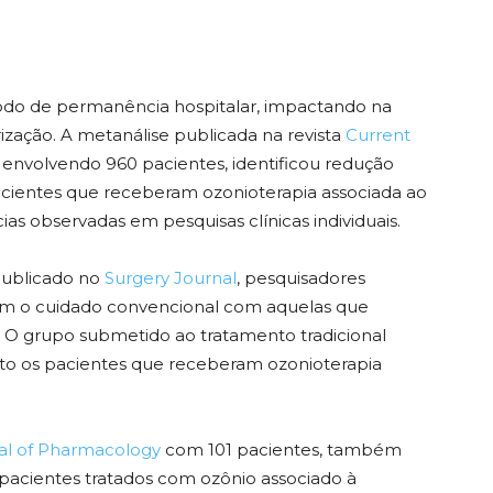
íodo de permanência hospitalar, impactando na
trização. A metanálise publicada na revista
Current
s envolvendo 960 pacientes, identificou redução
pacientes que receberam ozonioterapia associada ao
as observadas em pesquisas clínicas individuais.
publicado no
Surgery Journal
, pesquisadores
om o cuidado convencional com aquelas que
O grupo submetido ao tratamento tradicional
to os pacientes que receberam ozonioterapia
al of Pharmacology
com 101 pacientes, também
 pacientes tratados com ozônio associado à