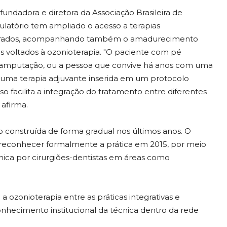
undadora e diretora da Associação Brasileira de
gulatório tem ampliado o acesso a terapias
ruturados, acompanhando também o amadurecimento
os voltados à ozonioterapia. "O paciente com pé
a amputação, ou a pessoa que convive há anos com uma
om uma terapia adjuvante inserida em um protocolo
so facilita a integração do tratamento entre diferentes
 afirma.
 construída de forma gradual nos últimos anos. O
 reconhecer formalmente a prática em 2015, por meio
cnica por cirurgiões-dentistas em áreas como
 a ozonioterapia entre as práticas integrativas e
hecimento institucional da técnica dentro da rede