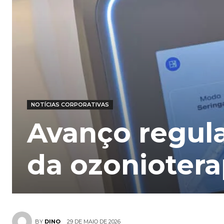
NOTÍCIAS CORPORATIVAS
Avanço regula
da ozoniotera
29 DE MAIO DE 2026
BY
DINO