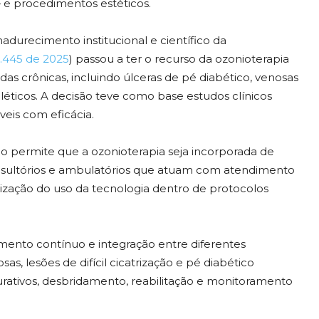
— e procedimentos estéticos.
durecimento institucional e científico da
.445 de 2025
) passou a ter o recurso da ozonioterapia
idas crônicas, incluindo úlceras de pé diabético, venosas
léticos. A decisão teve como base estudos clínicos
eis com eficácia.
o permite que a ozonioterapia seja incorporada de
consultórios e ambulatórios que atuam com atendimento
ização do uso da tecnologia dentro de protocolos
ento contínuo e integração entre diferentes
sas, lesões de difícil cicatrização e pé diabético
rativos, desbridamento, reabilitação e monitoramento