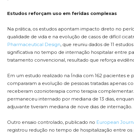
Estudos reforçam uso em feridas complexas
Na prática, os estudos apontam impacto direto no per
qualidade de vida e na evolução de casos de difícil cica
Pharmaceutical Design
, que reuniu dados de 11 estudo
significativa no tempo de internação hospitalar entre 
tratamento convencional, resultado que reforça evidênci
Em um estudo realizado na Índia com 162 pacientes e 
compararam a evolução de pessoas tratadas apenas c
receberam ozonioterapia como terapia complementar. 
permaneceu internado por mediana de 13 dias, enquan
adjuvante tiveram mediana de nove dias de internação.
Outro ensaio controlado, publicado no
European Journ
registrou redução no tempo de hospitalização entre os