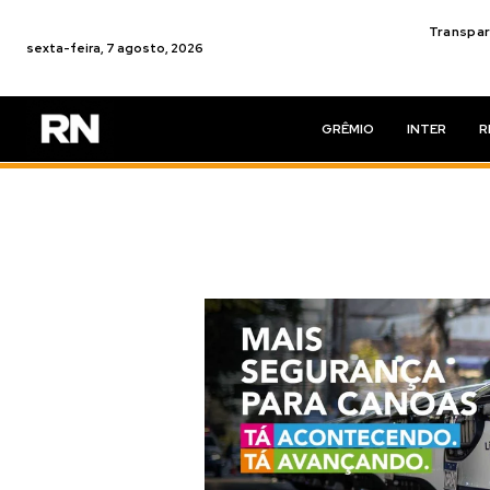
Transpar
sexta-feira, 7 agosto, 2026
GRÊMIO
INTER
R