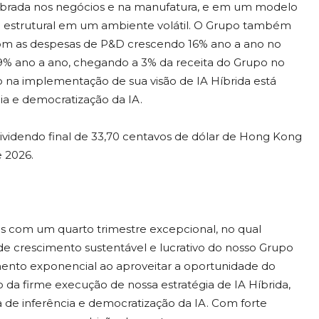
librada nos negócios e na manufatura, e em um modelo
cia estrutural em um ambiente volátil. O Grupo também
om as despesas de P&D crescendo 16% ano a ano no
e 9% ano a ano, chegando a 3% da receita do Grupo no
na implementação de sua visão de IA Híbrida está
ia e democratização da IA.
videndo final de 33,70 centavos de dólar de Hong Kong
 2026.
s com um quarto trimestre excepcional, no qual
e crescimento sustentável e lucrativo do nosso Grupo
mento exponencial ao aproveitar a oportunidade do
da firme execução de nossa estratégia de IA Híbrida,
 de inferência e democratização da IA. Com forte