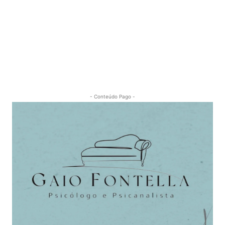
- Conteúdo Pago -