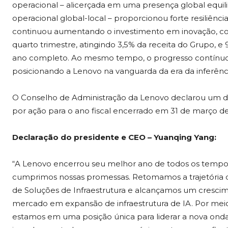
operacional – alicerçada em uma presença global equi
operacional global-local – proporcionou forte resiliên
continuou aumentando o investimento em inovação, c
quarto trimestre, atingindo 3,5% da receita do Grupo, 
ano completo. Ao mesmo tempo, o progresso contínuo 
posicionando a Lenovo na vanguarda da era da inferênc
O Conselho de Administração da Lenovo declarou um di
por ação para o ano fiscal encerrado em 31 de março de
Declaração do presidente e CEO – Yuanqing Yang:
“A Lenovo encerrou seu melhor ano de todos os tempo
cumprimos nossas promessas. Retomamos a trajetória d
de Soluções de Infraestrutura e alcançamos um cresci
mercado em expansão de infraestrutura de IA. Por meio 
estamos em uma posição única para liderar a nova onda