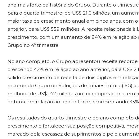
ano mais forte da história do Grupo. Durante o trimestre
para o quarto trimestre, de US$ 21,6 bilhões, um aume
maior taxa de crescimento anual em cinco anos, com o 
anterior, para US$ 559 milhões. A receita relacionada à 
crescimento, com um aumento de 84% em relação ao ano
Grupo no 4º trimestre.
No ano completo, o Grupo apresentou receita recorde d
crescendo 42% em relação ao ano anterior, para US$ 2
sólido crescimento de receita de dois dígitos em rela
recorde do Grupo de Soluções de Infraestrutura (ISG), co
melhoria de US$ 142 milhões no lucro operacional em rel
dobrou em relação ao ano anterior, representando 33%
Os resultados do quarto trimestre e do ano completo 
crescimento e fortalecer sua posição competitiva, m
marcado pela escassez de suprimentos e pelo aumento