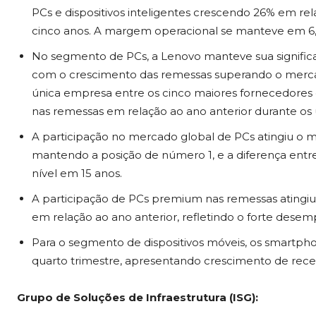
PCs e dispositivos inteligentes crescendo 26% em re
cinco anos. A margem operacional se manteve em 6
No segmento de PCs, a Lenovo manteve sua significat
com o crescimento das remessas superando o mercado
única empresa entre os cinco maiores fornecedores 
nas remessas em relação ao ano anterior durante os ú
A participação no mercado global de PCs atingiu o m
mantendo a posição de número 1, e a diferença entre
nível em 15 anos.
A participação de PCs premium nas remessas ating
em relação ao ano anterior, refletindo o forte des
Para o segmento de dispositivos móveis, os smartp
quarto trimestre, apresentando crescimento de receit
Grupo de Soluções de Infraestrutura (ISG):