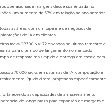
cros operacionais e margens desde sua entrada no
bilhões, um aumento de 37% em relação ao ano anterior,
todas as áreas, com um pipeline de negócios de
mplantações de IA em clientes.
iros racks GB300 NVL72 enviados no último trimestre e
ograma para o tempo de lançamento no mercado
empo de resposta mais rápido e entrega em escala para
rapassou 70.000 racks em sistemas de IA, computação e
esfriamento líquido direto, projetados especificamente
abril, fortalecendo as capacidades de armazenamento
 potencial de longo prazo para expansão de margem e