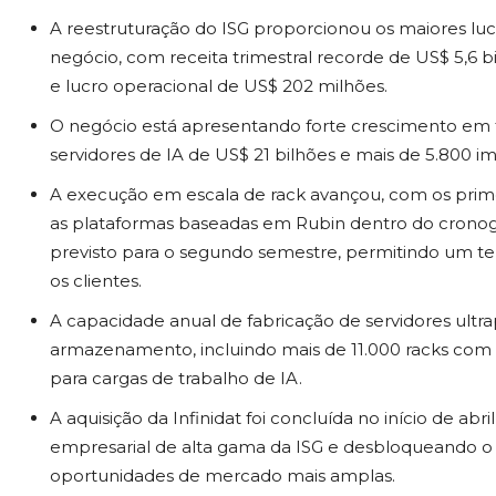
A reestruturação do ISG proporcionou os maiores lu
negócio, com receita trimestral recorde de US$ 5,6 
e lucro operacional de US$ 202 milhões.
O negócio está apresentando forte crescimento em 
servidores de IA de US$ 21 bilhões e mais de 5.800 i
A execução em escala de rack avançou, com os prime
as plataformas baseadas em Rubin dentro do cron
previsto para o segundo semestre, permitindo um t
os clientes.
A capacidade anual de fabricação de servidores ult
armazenamento, incluindo mais de 11.000 racks com r
para cargas de trabalho de IA.
A aquisição da Infinidat foi concluída no início de 
empresarial de alta gama da ISG e desbloqueando o
oportunidades de mercado mais amplas.