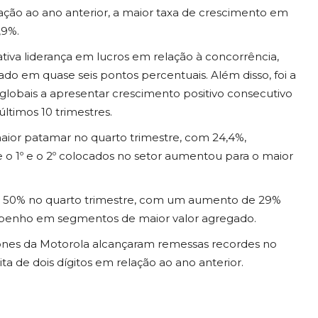
lação ao ano anterior, a maior taxa de crescimento em
,9%.
iva liderança em lucros em relação à concorrência,
 em quase seis pontos percentuais. Além disso, foi a
globais a apresentar crescimento positivo consecutivo
ltimos 10 trimestres.
aior patamar no quarto trimestre, com 24,4%,
 o 1º e o 2º colocados no setor aumentou para o maior
iu 50% no quarto trimestre, com um aumento de 29%
empenho em segmentos de maior valor agregado.
hones da Motorola alcançaram remessas recordes no
a de dois dígitos em relação ao ano anterior.