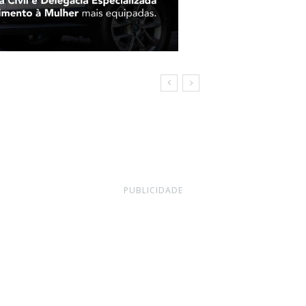
 do
PUBLICIDADE