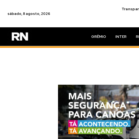
Transpar
sábado, 8 agosto, 2026
GRÊMIO
INTER
R