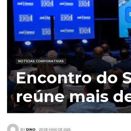
NOTÍCIAS CORPORATIVAS
Encontro do 
reúne mais de
29 DE MAIO DE 2026
BY
DINO