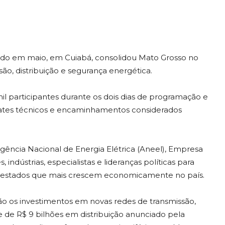
vido em maio, em Cuiabá, consolidou Mato Grosso no
são, distribuição e segurança energética.
il participantes durante os dois dias de programação e
ates técnicos e encaminhamentos considerados
gência Nacional de Energia Elétrica (Aneel), Empresa
indústrias, especialistas e lideranças políticas para
s estados que mais crescem economicamente no país.
tão os investimentos em novas redes de transmissão,
e de R$ 9 bilhões em distribuição anunciado pela