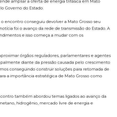
ende ampliar a oferta de energia trifásica em Mato
lo Governo do Estado.
ue o encontro conseguiu devolver a Mato Grosso seu
notícia foi o avanço da rede de transmissão do Estado. A
ndimentos e isso começa a mudar com os
proximar órgãos reguladores, parlamentares e agentes
cipalmente diante da pressão causada pelo crescimento
amos conseguindo construir soluções para retomada de
ra a importância estratégica de Mato Grosso como
 encontro também abordou temas ligados ao avanço da
metano, hidrogênio, mercado livre de energia e