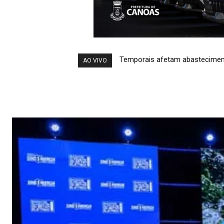
Temporais afetam abastecimen
AO VIVO