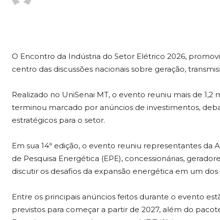
O Encontro da Indústria do Setor Elétrico 2026, promo
centro das discussões nacionais sobre geração, transmis
Realizado no UniSenai MT, o evento reuniu mais de 1,2 m
terminou marcado por anúncios de investimentos, deb
estratégicos para o setor.
Em sua 14ª edição, o evento reuniu representantes da A
de Pesquisa Energética (EPE), concessionárias, geradores, 
discutir os desafios da expansão energética em um do
Entre os principais anúncios feitos durante o evento es
previstos para começar a partir de 2027, além do pacot