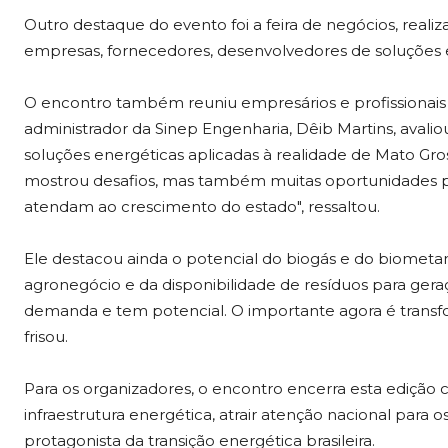
Outro destaque do evento foi a feira de negócios, real
empresas, fornecedores, desenvolvedores de soluções e
O encontro também reuniu empresários e profissionais l
administrador da Sinep Engenharia, Dêib Martins, aval
soluções energéticas aplicadas à realidade de Mato Gr
mostrou desafios, mas também muitas oportunidades pa
atendam ao crescimento do estado", ressaltou.
Ele destacou ainda o potencial do biogás e do biometa
agronegócio e da disponibilidade de resíduos para ger
demanda e tem potencial. O importante agora é transfo
frisou.
Para os organizadores, o encontro encerra esta edição
infraestrutura energética, atrair atenção nacional para
protagonista da transição energética brasileira.