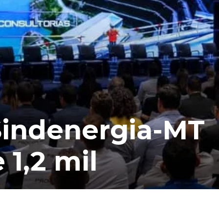
Sindenergia-MT
 1,2 mil