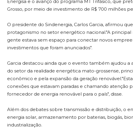
Energisa e o avanço do programa MT Trifásico, que pret
Grosso, por meio de investimento de R$ 700 milhões pe
O presidente do Sindenergia, Carlos Garcia, afirmou q
protagonismo no setor energético nacional."A principal 
gente estava sem espaço para conectar novos empree
investimentos que foram anunciados".
Garcia destacou ainda que o evento também ajudou a a
do setor da realidade energética mato-grossense, prin
econômico e pela expansão da geração renovável."Est
conexões que estavam paradas e chamando atenção pa
fornecedor de energia renovável para o país", disse.
Além dos debates sobre transmissão e distribuição, o
energia solar, armazenamento por baterias, biogás, bio
industrialização.