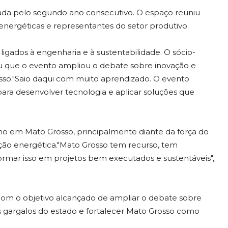
izada pelo segundo ano consecutivo. O espaço reuniu
nergéticas e representantes do setor produtivo.
igados à engenharia e à sustentabilidade. O sócio-
iou que o evento ampliou o debate sobre inovação e
osso."Saio daqui com muito aprendizado. O evento
ra desenvolver tecnologia e aplicar soluções que
no em Mato Grosso, principalmente diante da força do
ação energética."Mato Grosso tem recurso, tem
rmar isso em projetos bem executados e sustentáveis",
 com o objetivo alcançado de ampliar o debate sobre
 os gargalos do estado e fortalecer Mato Grosso como