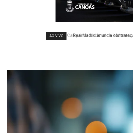
Real Madrid anuncia contrataç
AO VIVO