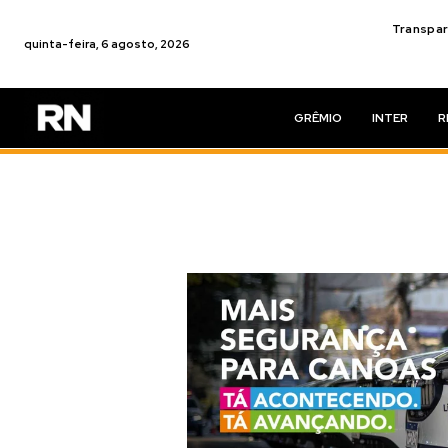
Transpar
quinta-feira, 6 agosto, 2026
GRÊMIO
INTER
R