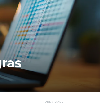
ras
PUBLICIDADE