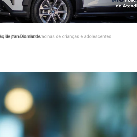
ão de Yan Diomande