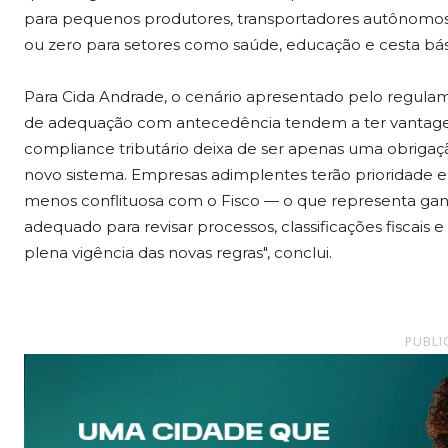
para pequenos produtores, transportadores autônomo
ou zero para setores como saúde, educação e cesta bás
Para Cida Andrade, o cenário apresentado pelo regula
de adequação com antecedência tendem a ter vantagem
compliance tributário deixa de ser apenas uma obrigaçã
novo sistema. Empresas adimplentes terão prioridade e
menos conflituosa com o Fisco — o que representa ganh
adequado para revisar processos, classificações fiscais
plena vigência das novas regras", conclui.
PUBLI