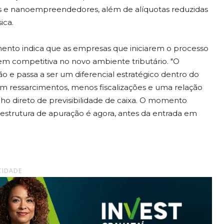
s e nanoempreendedores, além de alíquotas reduzidas
ica.
mento indica que as empresas que iniciarem o processo
 competitiva no novo ambiente tributário. "O
o e passa a ser um diferencial estratégico dentro do
m ressarcimentos, menos fiscalizações e uma relação
o direto de previsibilidade de caixa. O momento
 e estrutura de apuração é agora, antes da entrada em
CIDADE