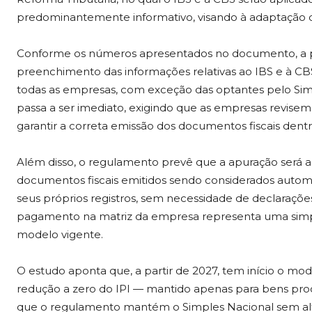
predominantemente informativo, visando à adaptação d
Conforme os números apresentados no documento, a par
preenchimento das informações relativas ao IBS e à CB
todas as empresas, com exceção das optantes pelo Sim
passa a ser imediato, exigindo que as empresas revisem 
garantir a correta emissão dos documentos fiscais dentr
Além disso, o regulamento prevê que a apuração será as
documentos fiscais emitidos sendo considerados auto
seus próprios registros, sem necessidade de declarações
pagamento na matriz da empresa representa uma simpli
modelo vigente.
O estudo aponta que, a partir de 2027, tem início o mod
redução a zero do IPI — mantido apenas para bens pro
que o regulamento mantém o Simples Nacional sem alte