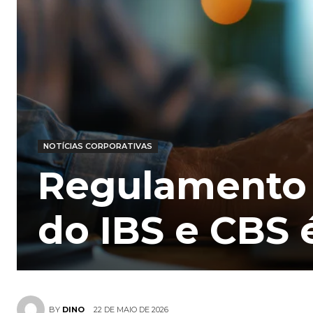
NOTÍCIAS CORPORATIVAS
Regulamento 
do IBS e CBS 
22 DE MAIO DE 2026
BY
DINO