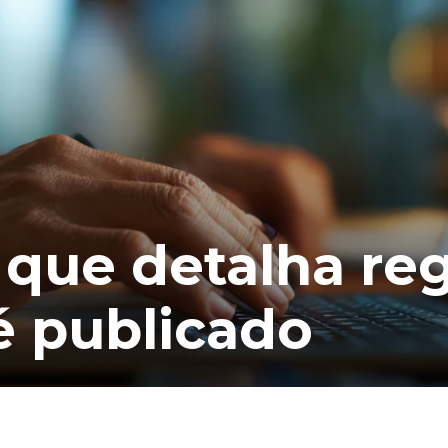
que detalha reg
é publicado