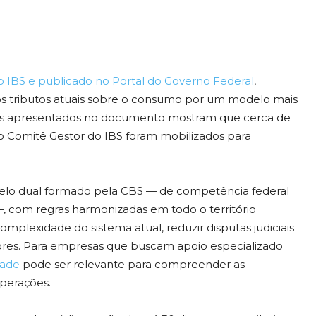
IBS e publicado no Portal do Governo Federal
,
os tributos atuais sobre o consumo por um modelo mais
eros apresentados no documento mostram que cerca de
do Comitê Gestor do IBS foram mobilizados para
elo dual formado pela CBS — de competência federal
, com regras harmonizadas em todo o território
complexidade do sistema atual, reduzir disputas judiciais
dores. Para empresas que buscam apoio especializado
dade
pode ser relevante para compreender as
perações.