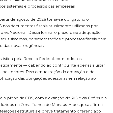
os sistemas e processos das empresas.
tir de agosto de 2026 torna-se obrigatório o
S nos documentos fiscais atualmente utilizados por
ples Nacional. Dessa forma, o prazo para adequação
seus sistemas, parametrizações e processos fiscais para
o das novas exigências.
sistida pela Receita Federal, com todos os
maticamente — cabendo ao contribuinte apenas ajustar
 posteriores. Essa centralização da apuração e do
ficação das obrigações acessórias em relação ao
elo pleno da CBS, com a extinção do PIS e da Cofins e a
duzidos na Zona Franca de Manaus. A pesquisa afirma
rações estruturais e prevê tratamento diferenciado