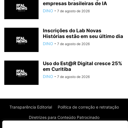
empresas brasileiras de IA
DINO
-
7 de agosto de 2026
Inscrições do Lab Novas
Histórias estão em seu último dia
DINO
-
7 de agosto de 2026
Uso do Est@R Digital cresce 25%
em Curitiba
DINO
-
7 de agosto de 2026
Transparência Editorial
Política de correção e retratação
Diretrizes para Conteúdo Patrocinado
Política de Privacidade
Política de Cookies