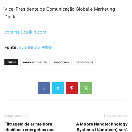
Vice-Presidente de Comunicação Global e Marketing
Digital
comms@belkin.com
Fonte:
BUSINESS WIRE
TAGS
meio ambiente
negócios
tecnologia
Artigo anterior
Próximo artigo
Filtragem de ar melhora
A Moore Nanotechnology
eficiência energética nas
Systems (Nanotech) será