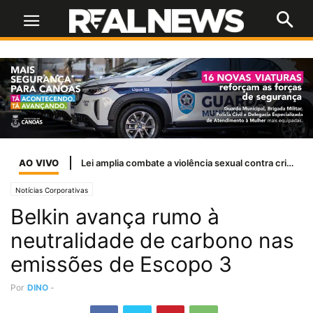
AO VIVO
A liberdade de expressão
Notícias Corporativas
Belkin avança rumo à
neutralidade de carbono nas
emissões de Escopo 3
Por
DINO
-