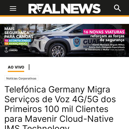
AO VIVO
O Dia dos Pais que Alexandre de Moraes decidiu confiscar
Notícias Corporativas
Telefónica Germany Migra
Serviços de Voz 4G/5G dos
Primeiros 100 mil Clientes
para Mavenir Cloud-Native
IMS Technology