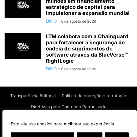
milhões em financiamento
estratégico de capital para
impulsionar a expansão mundial
DINO
-
6 de agosto de 2026
LTM colabora com a Chainguard
para fortalecer a segurança de
cadeia de suprimentos de
software através da BlueVerse™
RightLogic
DINO
-
6 de agosto de 2026
Transparência Editorial
Política de correção e retratação
Diretrizes para Conteúdo Patrocinado
Política de Privacidade
Política de Cookies
Este site usa cookies para melhorar sua experiência.
Termos de uso
⌄