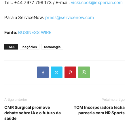
Tel.: +44 7977 798 173 / E-mail:
vicki.cook@experian.com
Para a ServiceNow:
press@servicenow.com
Fonte:
BUSINESS WIRE
TAGS
negócios
tecnologia
Artigo anterior
Próximo artigo
CMR Surgical promove
TOM Incorporadora fecha
debate sobre IA e o futuro da
parceria com NR Sports
saúde