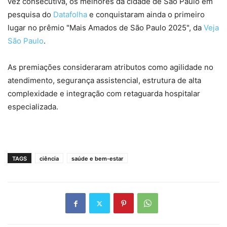
vez consecutiva, os melhores da cidade de São Paulo em
pesquisa do
Datafolha
e conquistaram ainda o primeiro
lugar no prêmio "Mais Amados de São Paulo 2025", da
Veja
São Paulo
.
As premiações consideraram atributos como agilidade no
atendimento, segurança assistencial, estrutura de alta
complexidade e integração com retaguarda hospitalar
especializada.
TAGS
ciência
saúde e bem-estar