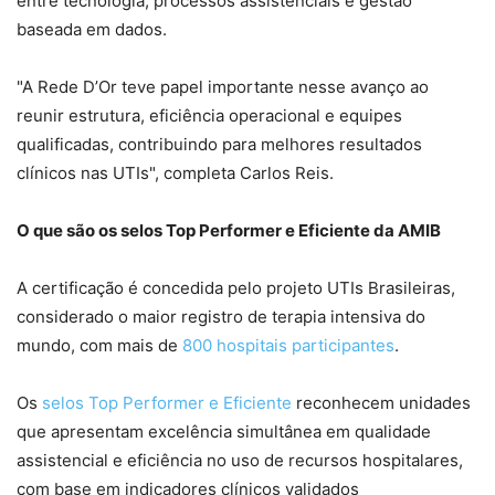
entre tecnologia, processos assistenciais e gestão
baseada em dados.
"A Rede D’Or teve papel importante nesse avanço ao
reunir estrutura, eficiência operacional e equipes
qualificadas, contribuindo para melhores resultados
clínicos nas UTIs", completa Carlos Reis.
O que são os selos Top Performer e Eficiente da AMIB
A certificação é concedida pelo projeto UTIs Brasileiras,
considerado o maior registro de terapia intensiva do
mundo, com mais de
800 hospitais participantes
.
Os
selos Top Performer e Eficiente
reconhecem unidades
que apresentam excelência simultânea em qualidade
assistencial e eficiência no uso de recursos hospitalares,
com base em indicadores clínicos validados