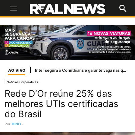
AO VIVO
Inter segura o Corinthians e garante vaga nas quartas de final da Copa do Brasil
Notícias Corporativas
Rede D’Or reúne 25% das
melhores UTIs certificadas
do Brasil
Por
DINO
-