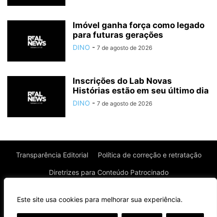
Imóvel ganha força como legado
para futuras gerações
DINO
-
7 de agosto de 2026
Inscrições do Lab Novas
Histórias estão em seu último dia
DINO
-
7 de agosto de 2026
Transparência Editorial
Política de correção e retratação
Diretrizes para Conteúdo Patrocinado
Política de Privacidade
Política de Cookies
Este site usa cookies para melhorar sua experiência.
Termos de uso
⌄