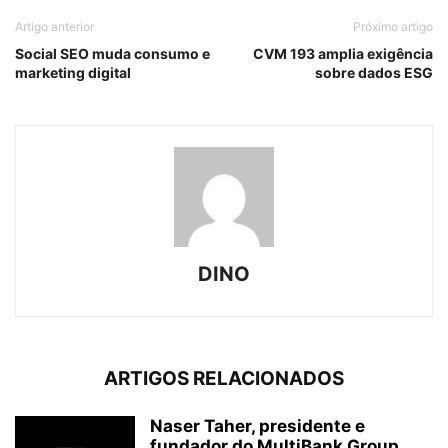
Artigo anterior
Próximo artigo
Social SEO muda consumo e
CVM 193 amplia exigência
marketing digital
sobre dados ESG
DINO
ARTIGOS RELACIONADOS
Naser Taher, presidente e
fundador do MultiBank Group,