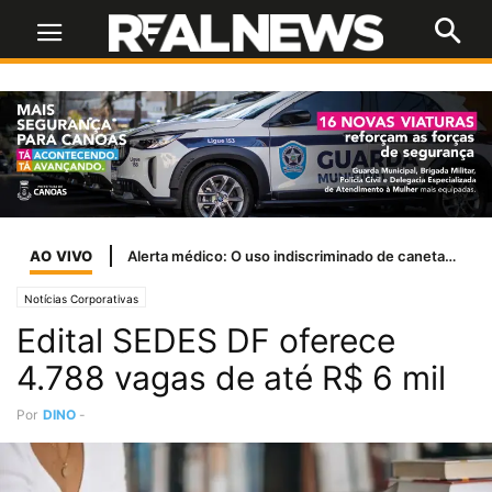
AO VIVO
Alerta médico: O uso indiscriminado de canetas emagrecedoras por jovens
Notícias Corporativas
Edital SEDES DF oferece
4.788 vagas de até R$ 6 mil
Por
DINO
-