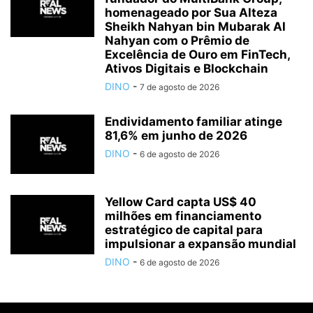
homenageado por Sua Alteza
Sheikh Nahyan bin Mubarak Al
Nahyan com o Prêmio de
Excelência de Ouro em FinTech,
Ativos Digitais e Blockchain
DINO
-
7 de agosto de 2026
Endividamento familiar atinge
81,6% em junho de 2026
DINO
-
6 de agosto de 2026
Yellow Card capta US$ 40
milhões em financiamento
estratégico de capital para
impulsionar a expansão mundial
DINO
-
6 de agosto de 2026