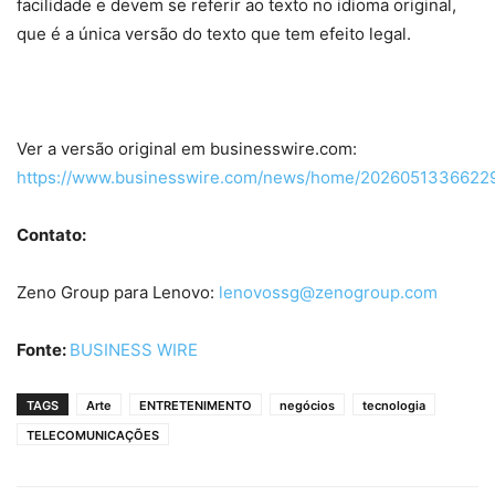
facilidade e devem se referir ao texto no idioma original,
que é a única versão do texto que tem efeito legal.
Ver a versão original em businesswire.com:
https://www.businesswire.com/news/home/20260513366229
Contato:
Zeno Group para Lenovo:
lenovossg@zenogroup.com
Fonte:
BUSINESS WIRE
TAGS
Arte
ENTRETENIMENTO
negócios
tecnologia
TELECOMUNICAÇÕES