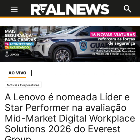
AO VIVO
Inter defende vantagem diante do Corinthians e busca vaga nas quartas da Copa do Brasil
Notícias Corporativas
A Lenovo é nomeada Líder e
Star Performer na avaliação
Mid-Market Digital Workplace
Solutions 2026 do Everest
Group