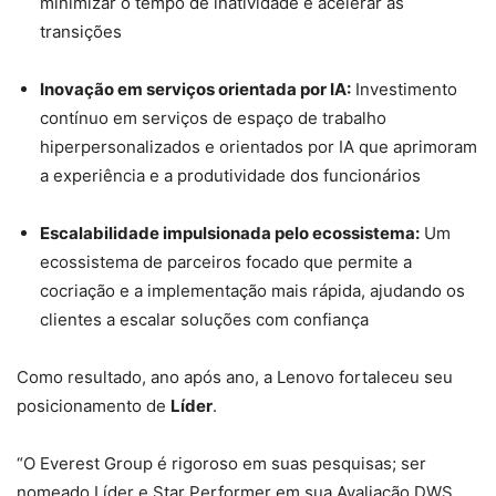
minimizar o tempo de inatividade e acelerar as
transições
Inovação em serviços orientada por IA:
Investimento
contínuo em serviços de espaço de trabalho
hiperpersonalizados e orientados por IA que aprimoram
a experiência e a produtividade dos funcionários
Escalabilidade impulsionada pelo ecossistema:
Um
ecossistema de parceiros focado que permite a
cocriação e a implementação mais rápida, ajudando os
clientes a escalar soluções com confiança
Como resultado, ano após ano, a Lenovo fortaleceu seu
posicionamento de
Líder
.
“O Everest Group é rigoroso em suas pesquisas; ser
nomeado Líder e Star Performer em sua Avaliação DWS