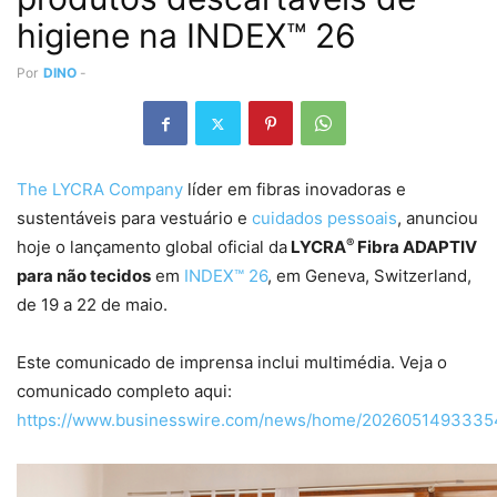
higiene na INDEX™ 26
Por
DINO
-
The LYCRA Company
líder em fibras inovadoras e
sustentáveis ​​para vestuário e
cuidados pessoais
, anunciou
®
hoje o lançamento global oficial da
LYCRA
Fibra ADAPTIV
para não tecidos
em
INDEX™ 26
, em Geneva, Switzerland,
de 19 a 22 de maio.
Este comunicado de imprensa inclui multimédia. Veja o
comunicado completo aqui:
https://www.businesswire.com/news/home/20260514933354