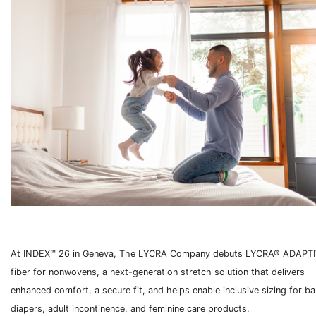
At INDEX™ 26 in Geneva, The LYCRA Company debuts LYCRA® ADAPT
fiber for nonwovens, a next-generation stretch solution that delivers
enhanced comfort, a secure fit, and helps enable inclusive sizing for b
diapers, adult incontinence, and feminine care products.