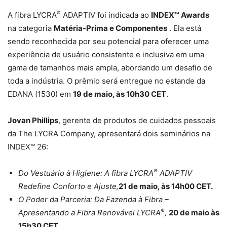
®
A fibra LYCRA
ADAPTIV foi indicada ao
INDEX™ Awards
na categoria
Matéria-Prima e Componentes
. Ela está
sendo reconhecida por seu potencial para oferecer uma
experiência de usuário consistente e inclusiva em uma
gama de tamanhos mais ampla, abordando um desafio de
toda a indústria. O prêmio será entregue no estande da
EDANA (1530) em
19 de maio, às 10h30 CET
.
Jovan Phillips
, gerente de produtos de cuidados pessoais
da The LYCRA Company, apresentará dois seminários na
INDEX™ 26:
®
Do Vestuário à Higiene: A fibra LYCRA
ADAPTIV
Redefine Conforto e Ajuste,
21 de maio, às 14h00 CET.
O Poder da Parceria: Da Fazenda à Fibra –
®
Apresentando a Fibra Renovável LYCRA
,
20 de maio às
15h30 CET.