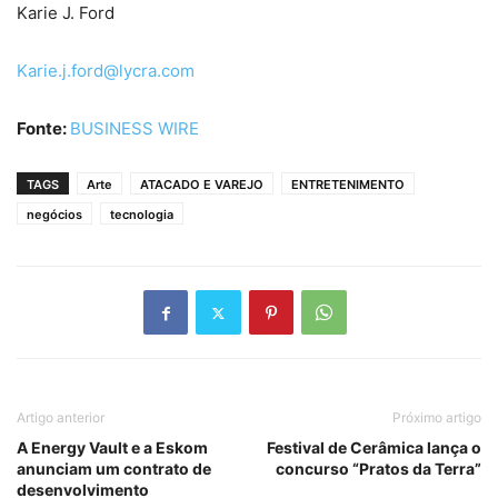
Karie J. Ford
Karie.j.ford@lycra.com
Fonte:
BUSINESS WIRE
TAGS
Arte
ATACADO E VAREJO
ENTRETENIMENTO
negócios
tecnologia
Artigo anterior
Próximo artigo
A Energy Vault e a Eskom
Festival de Cerâmica lança o
anunciam um contrato de
concurso “Pratos da Terra”
desenvolvimento