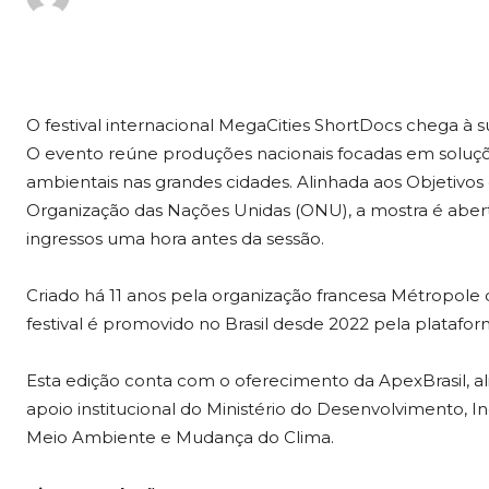
O festival internacional MegaCities ShortDocs chega à 
O evento reúne produções nacionais focadas em soluções
ambientais nas grandes cidades. Alinhada aos Objetivos
Organização das Nações Unidas (ONU), a mostra é aberta
ingressos uma hora antes da sessão.
Criado há 11 anos pela organização francesa Métropole
festival é promovido no Brasil desde 2022 pela platafo
Esta edição conta com o oferecimento da ApexBrasil, al
apoio institucional do Ministério do Desenvolvimento, In
Meio Ambiente e Mudança do Clima.