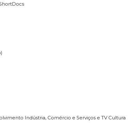
 ShortDocs
o)
olvimento Indústria, Comércio e Serviços e TV Cultura