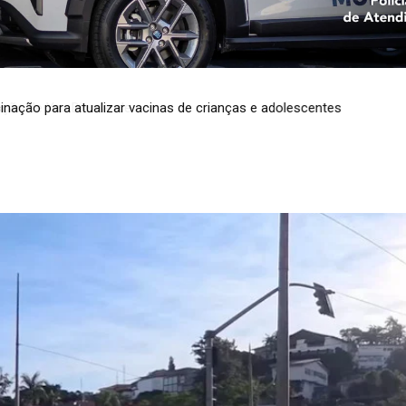
ão de Yan Diomande