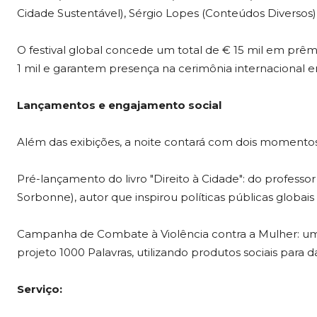
Cidade Sustentável), Sérgio Lopes (Conteúdos Diversos) 
O festival global concede um total de € 15 mil em prêm
1 mil e garantem presença na cerimônia internacional e
Lançamentos e engajamento social
Além das exibições, a noite contará com dois momento
Pré-lançamento do livro "Direito à Cidade": do professo
Sorbonne), autor que inspirou políticas públicas globai
Campanha de Combate à Violência contra a Mulher: um
projeto 1000 Palavras, utilizando produtos sociais para d
Serviço: