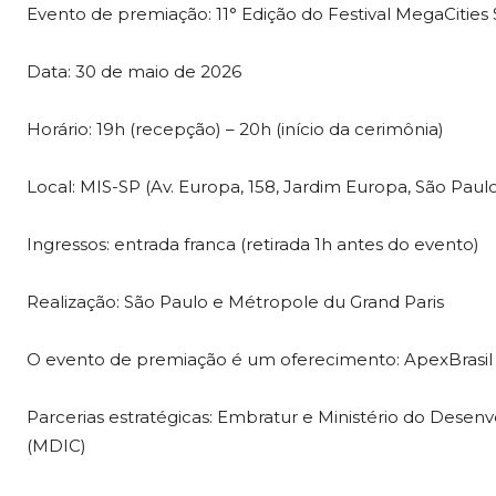
Evento de premiação: 11° Edição do Festival MegaCities
Data: 30 de maio de 2026
Horário: 19h (recepção) – 20h (início da cerimônia)
Local: MIS-SP (Av. Europa, 158, Jardim Europa, São Paul
Ingressos: entrada franca (retirada 1h antes do evento)
Realização: São Paulo e Métropole du Grand Paris
O evento de premiação é um oferecimento: ApexBrasil
Parcerias estratégicas: Embratur e Ministério do Desenv
(MDIC)