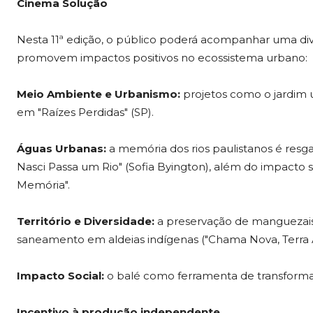
Cinema Solução
Nesta 11ª edição, o público poderá acompanhar uma dive
promovem impactos positivos no ecossistema urbano:
Meio Ambiente e Urbanismo:
projetos como o jardim 
em "Raízes Perdidas" (SP).
Águas Urbanas:
a memória dos rios paulistanos é resga
Nasci Passa um Rio" (Sofia Byington), além do impacto s
Memória".
Território e Diversidade:
a preservação de manguezais 
saneamento em aldeias indígenas ("Chama Nova, Terra A
Impacto Social:
o balé como ferramenta de transforma
Incentivo à produção independente