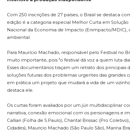
Com 250 inscrições de 27 países, o Brasil se destaca com
edição é a categoria especial Melhor Curta em Solução 
Nacional da Economia de Impacto (Enimpacto/MDIC), que
ambiental.
Para Maurício Machado, responsável pelo Festival no Bras
muito importante, pois "o festival dá voz a quem luta dia
Esses documentários traçam um retrato dos principais de
soluções futuras dos problemas urgentes das grandes cid
em prática um projeto que mudará a vida de um vizinho
destaca ele.
Os curtas foram avaliados por um júri multidisciplinar 
narrativa, conexão emocional com os personagens e imp
Calliari (Folha de S.Paulo), Chantal Brissac (Pro Coletivo
Cidades), Mauricio Machado (São Paulo São), Marina Br