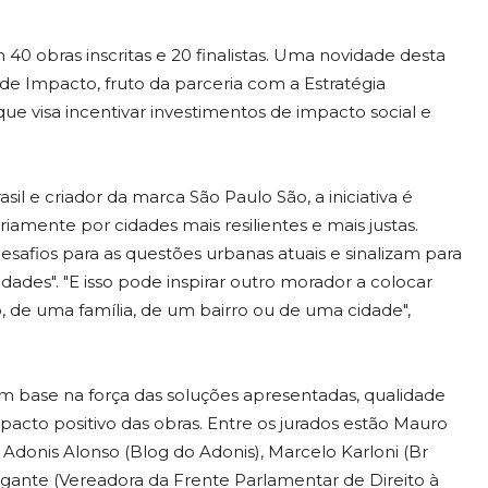
 40 obras inscritas e 20 finalistas. Uma novidade desta
de Impacto, fruto da parceria com a Estratégia
 visa incentivar investimentos de impacto social e
il e criador da marca São Paulo São, a iniciativa é
riamente por cidades mais resilientes e mais justas.
safios para as questões urbanas atuais e sinalizam para
ades". "E isso pode inspirar outro morador a colocar
, de uma família, de um bairro ou de uma cidade",
com base na força das soluções apresentadas, qualidade
acto positivo das obras. Entre os jurados estão Mauro
), Adonis Alonso (Blog do Adonis), Marcelo Karloni (Br
agante (Vereadora da Frente Parlamentar de Direito à