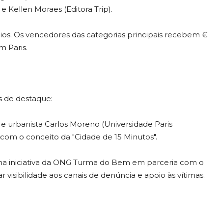
e Kellen Moraes (Editora Trip).
ios. Os vencedores das categorias principais recebem €
m Paris.
s de destaque:
r e urbanista Carlos Moreno (Universidade Paris
s com o conceito da "Cidade de 15 Minutos".
a iniciativa da ONG Turma do Bem em parceria com o
ar visibilidade aos canais de denúncia e apoio às vítimas.