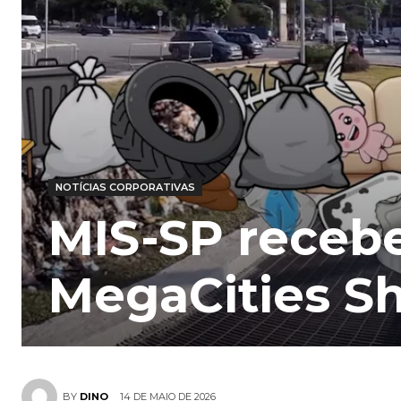
NOTÍCIAS CORPORATIVAS
MIS-SP recebe
MegaCities S
14 DE MAIO DE 2026
BY
DINO