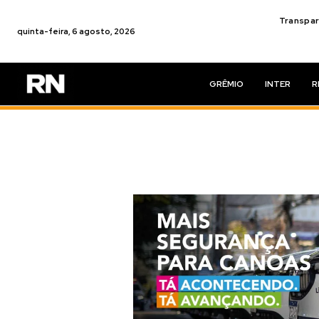
Transpar
quinta-feira, 6 agosto, 2026
GRÊMIO
INTER
R