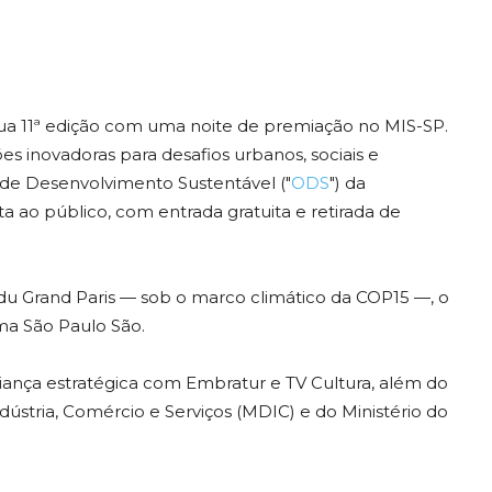
sua 11ª edição com uma noite de premiação no MIS-SP.
 inovadoras para desafios urbanos, sociais e
 de Desenvolvimento Sustentável ("
ODS
") da
 ao público, com entrada gratuita e retirada de
 du Grand Paris — sob o marco climático da COP15 —, o
rma São Paulo São.
iança estratégica com Embratur e TV Cultura, além do
dústria, Comércio e Serviços (MDIC) e do Ministério do