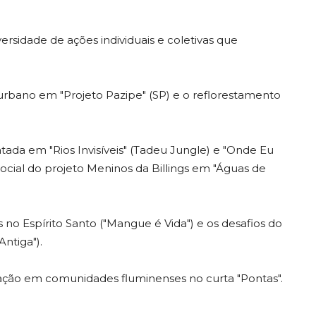
rsidade de ações individuais e coletivas que
urbano em "Projeto Pazipe" (SP) e o reflorestamento
tada em "Rios Invisíveis" (Tadeu Jungle) e "Onde Eu
ocial do projeto Meninos da Billings em "Águas de
no Espírito Santo ("Mangue é Vida") e os desafios do
ntiga").
ção em comunidades fluminenses no curta "Pontas".