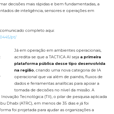
mar decisões mais rápidas e bem fundamentadas, a
entados de inteligência, sensores e operações em
o comunicado completo aqui:
0445/pt/
Já em operação em ambientes operacionais,
acredita-se que a TACTICA AI seja
a primeira
plataforma pública desse tipo desenvolvida
na região
, criando uma nova categoria de IA
,
operacional que vai além de painéis, fluxos de
dados e ferramentas analíticas para apoiar a
tomada de decisões no nível da missão. A
 Inovação Tecnológica (TII), o pilar de pesquisa aplicada
u Dhabi (ATRC), em menos de 35 dias e já foi
rma foi projetada para ajudar as organizações a