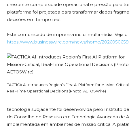
crescente complexidade operacional e pressão para to
plataforma foi projetada para transformar dados fragm
decisões em tempo real.
Este comunicado de imprensa inclui multimédia. Veja 
https://www.businesswire.com/news/home/2026050659
TACTICA AI Introduces Region’s First AI Platform for Mission-Critical
Real-Time Operational Decisions (Photo: AETOSWire)
tecnologia subjacente foi desenvolvida pelo Instituto de
do Conselho de Pesquisa em Tecnologia Avançada de Ab
implementada em ambientes de missão crítica. A platafo