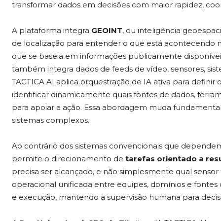
transformar dados em decisões com maior rapidez, coo
A plataforma integra
GEOINT
, ou inteligência geoespaci
de localização para entender o que está acontecendo n
que se baseia em informações publicamente disponívei
também integra dados de feeds de vídeo, sensores, siste
TACTICA AI aplica orquestração de IA ativa para definir
identificar dinamicamente quais fontes de dados, ferra
para apoiar a ação. Essa abordagem muda fundament
sistemas complexos.
Ao contrário dos sistemas convencionais que dependem 
permite o direcionamento de
tarefas orientado a res
precisa ser alcançado, e não simplesmente qual sensor 
operacional unificada entre equipes, domínios e fontes
e execução, mantendo a supervisão humana para decisõe