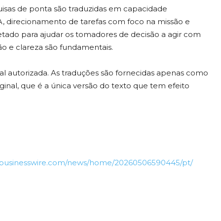
quisas de ponta são traduzidas em capacidade
A, direcionamento de tarefas com foco na missão e
ojetado para ajudar os tomadores de decisão a agir com
 e clareza são fundamentais.
cial autorizada. As traduções são fornecidas apenas como
ginal, que é a única versão do texto que tem efeito
.businesswire.com/news/home/20260506590445/pt/