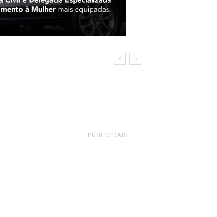
ra
mpo
PUBLICIDADE