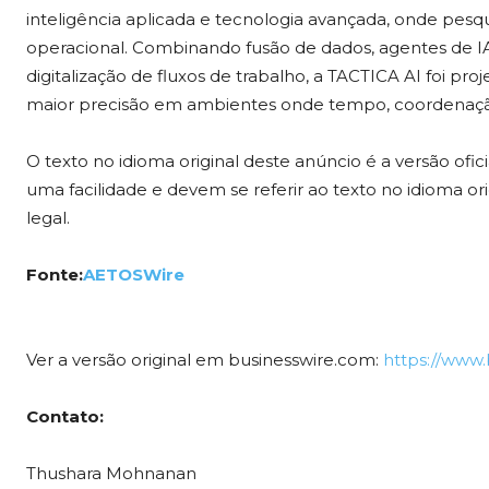
inteligência aplicada e tecnologia avançada, onde pes
operacional. Combinando fusão de dados, agentes de I
digitalização de fluxos de trabalho, a TACTICA AI foi pr
maior precisão em ambientes onde tempo, coordenação
O texto no idioma original deste anúncio é a versão ofi
uma facilidade e devem se referir ao texto no idioma ori
legal.
Fonte:
AETOSWire
Ver a versão original em businesswire.com:
https://www
Contato:
Thushara Mohnanan