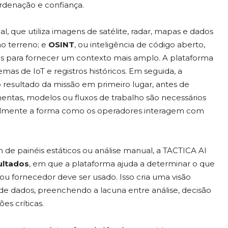
rdenação e confiança.
al, que utiliza imagens de satélite, radar, mapas e dados
o terreno; e
OSINT
, ou inteligência de código aberto,
s para fornecer um contexto mais amplo. A plataforma
mas de IoT e registros históricos. Em seguida, a
 o resultado da missão em primeiro lugar, antes de
mentas, modelos ou fluxos de trabalho são necessários
almente a forma como os operadores interagem com
de painéis estáticos ou análise manual, a TACTICA AI
ultados
, em que a plataforma ajuda a determinar o que
ou fornecedor deve ser usado. Isso cria uma visão
 de dados, preenchendo a lacuna entre análise, decisão
s críticas.