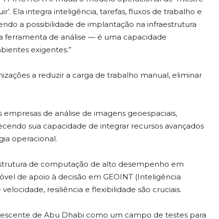
’. Ela integra inteligência, tarefas, fluxos de trabalho e
do a possibilidade de implantação na infraestrutura
ma ferramenta de análise — é uma capacidade
bientes exigentes.”
zações a reduzir a carga de trabalho manual, eliminar
s empresas de análise de imagens geoespaciais,
alecendo sua capacidade de integrar recursos avançados
gia operacional.
estrutura de computação de alto desempenho em
vel de apoio à decisão em GEOINT (Inteligência
locidade, resiliência e flexibilidade são cruciais.
crescente de Abu Dhabi como um campo de testes para