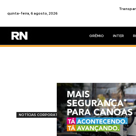
Transpar
quinta-feira, 6 agosto, 2026
GRÊMIO
INTER
R
NOTÍCIAS CORPORATIVAS
TACTICA AI ap