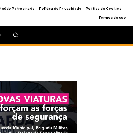
nteúdo Patrocinado
Política de Privacidade
Política de Cookies
Termos de uso
IE
ira