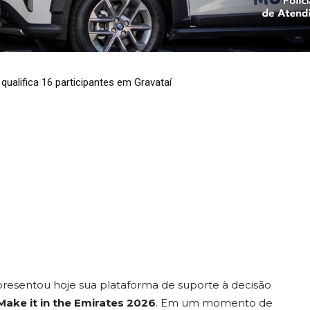
 IA da região pa
racionais em te
qualifica 16 participantes em Gravataí
ão crítica
resentou hoje sua plataforma de suporte à decisão
Make it in the Emirates 2026
. Em um momento de