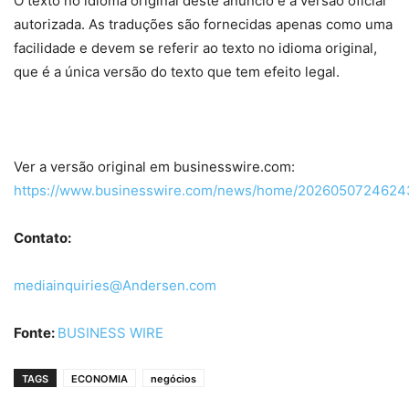
O texto no idioma original deste anúncio é a versão oficial
autorizada. As traduções são fornecidas apenas como uma
facilidade e devem se referir ao texto no idioma original,
que é a única versão do texto que tem efeito legal.
Ver a versão original em businesswire.com:
https://www.businesswire.com/news/home/20260507246243
Contato:
mediainquiries@Andersen.com
Fonte:
BUSINESS WIRE
TAGS
ECONOMIA
negócios