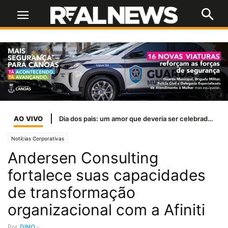
AO VIVO
Dia dos pais: um amor que deveria ser celebrado todos os dias
Notícias Corporativas
Andersen Consulting
fortalece suas capacidades
de transformação
organizacional com a Afiniti
Por
DINO
-