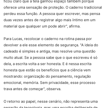
ficou claro que a tela ganhou espaço também porque
oferece uma sensação de proteção. O caderno tradicional
perdeu essa função. A pessoa quer escrever, mas pensa
duas vezes antes de registrar algo mais íntimo em um
material que qualquer um pode abrir", afirma.
Para Lucas, recolocar o caderno na rotina passa por
devolver a ele esse elemento de segurança. "A ideia do
cadeado é simples e antiga, mas resolve uma questão
muito atual. Se a pessoa sabe que o que escreveu é só
dela, a escrita volta a ser honesta. E é nessa escrita
honesta que estão os benefícios que a ciência vem
mostrando: organização do pensamento, regulação
emocional, memória. Sem privacidade, esse processo
trava antes de começar", observa.
O retorno ao papel, nesse cenário, não representa uma
negação da tecnologia, mas uma escolha deliberada de