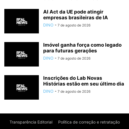
AI Act da UE pode atingir
empresas brasileiras de IA
DINO
-
7 de agosto de 2026
Imóvel ganha força como legado
para futuras gerações
DINO
-
7 de agosto de 2026
Inscrições do Lab Novas
Histórias estão em seu último dia
DINO
-
7 de agosto de 2026
Transparência Editorial
Política de correção e retratação