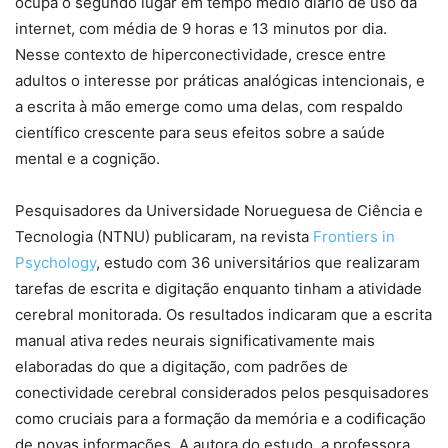
ocupa o segundo lugar em tempo médio diário de uso da
internet, com média de 9 horas e 13 minutos por dia.
Nesse contexto de hiperconectividade, cresce entre
adultos o interesse por práticas analógicas intencionais, e
a escrita à mão emerge como uma delas, com respaldo
científico crescente para seus efeitos sobre a saúde
mental e a cognição.
Pesquisadores da Universidade Norueguesa de Ciência e
Tecnologia (NTNU) publicaram, na revista
Frontiers in
Psychology
, estudo com 36 universitários que realizaram
tarefas de escrita e digitação enquanto tinham a atividade
cerebral monitorada. Os resultados indicaram que a escrita
manual ativa redes neurais significativamente mais
elaboradas do que a digitação, com padrões de
conectividade cerebral considerados pelos pesquisadores
como cruciais para a formação da memória e a codificação
de novas informações. A autora do estudo, a professora