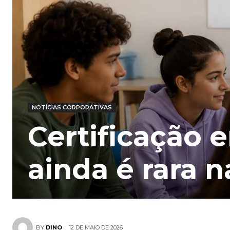
NOTÍCIAS CORPORATIVAS
Certificação 
ainda é rara n
12 DE MAIO DE 2026
BY
DINO