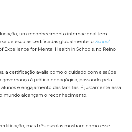
ducação, um reconhecimento internacional tem
axa de escolas certificadas globalmente: o
School
f Excellence for Mental Health in Schools, no Reino
as, a certificação avalia como o cuidado com a saúde
da governança à prática pedagógica, passando pela
os alunos e engajamento das famílias. É justamente essa
s no mundo alcançam o reconhecimento.
 certificação, mas três escolas mostram como esse