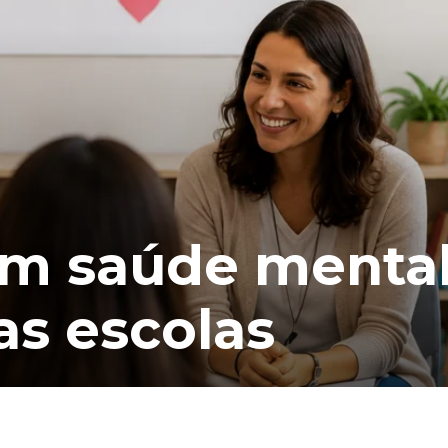
em saúde menta
as escolas