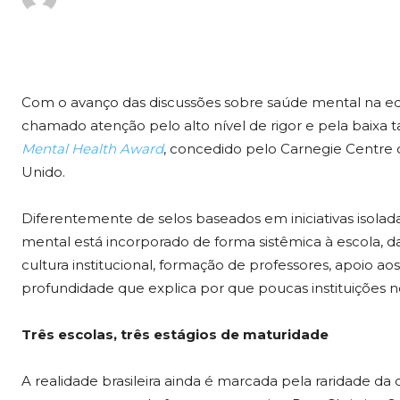
Com o avanço das discussões sobre saúde mental na e
chamado atenção pelo alto nível de rigor e pela baixa t
Mental Health Award
, concedido pelo Carnegie Centre o
Unido.
Diferentemente de selos baseados em iniciativas isolad
mental está incorporado de forma sistêmica à escola, 
cultura institucional, formação de professores, apoio a
profundidade que explica por que poucas instituiçõe
Três escolas, três estágios de maturidade
A realidade brasileira ainda é marcada pela raridade da