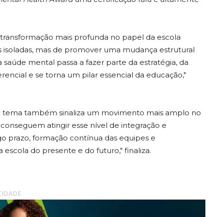
 transformação mais profunda no papel da escola
as isoladas, mas de promover uma mudança estrutural
saúde mental passa a fazer parte da estratégia, da
erencial e se torna um pilar essencial da educação,"
s no tema também sinaliza um movimento mais amplo no
e conseguem atingir esse nível de integração e
ngo prazo, formação contínua das equipes e
scola do presente e do futuro," finaliza.
CIDADE