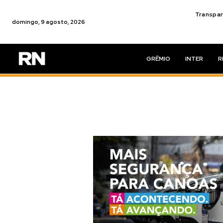
Transpar
domingo, 9 agosto, 2026
GRÊMIO
INTER
R