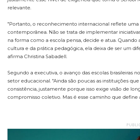
relevante.
"Portanto, o reconhecimento internacional reflete uma
contemporânea. Não se trata de implementar iniciativ
na forma como a escola pensa, decide e atua. Quando a 
cultura e da prática pedagógica, ela deixa de ser um dif
afirma Christina Sabadell.
Segundo a executiva, o avanço das escolas brasileira
setor educacional. "Ainda são poucas as instituições qu
consistência, justamente porque isso exige visão de lo
compromisso coletivo. Mas é esse caminho que define a e
PUBLI