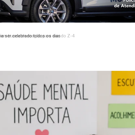
em busca de reação para sair do Z-4