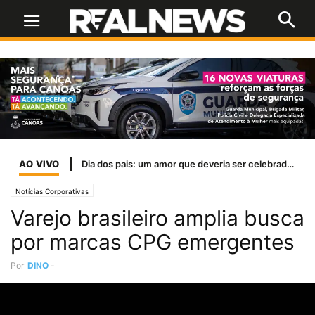
AO VIVO
Dia dos pais: um amor que deveria ser celebrado todos os dias
Notícias Corporativas
Varejo brasileiro amplia busca
por marcas CPG emergentes
Por
DINO
-