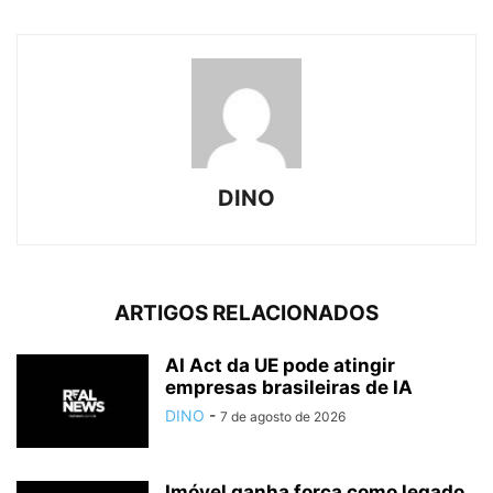
DINO
ARTIGOS RELACIONADOS
AI Act da UE pode atingir
empresas brasileiras de IA
DINO
-
7 de agosto de 2026
Imóvel ganha força como legado