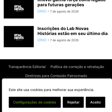
para futuras gerações
DINO
-
7 de agosto de 2026
Inscrições do Lab Novas
Histórias estão em seu último dia
DINO
-
7 de agosto de 2026
Transparência Editorial
Política de correção e retratação
Diretrizes para Conteúdo Patrocinado
Política de Privacidade
Política de Cookies
Este site usa cookies para melhorar sua experiência.
Termos de uso
⌄
Configurações de cookies
Rejeitar
Aceito
© Todos os direitos reservados à Real News