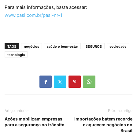
Para mais informações, basta acessar:
www.pasi.com.br/pasi-nr-1
TAGS
negócios
saúde e bem-estar
SEGUROS
sociedade
tecnologia
Artigo anterior
Próximo artigo
Ações mobilizam empresas
Importações batem recorde
para a segurança no trânsito
e aquecem negócios no
Brasil