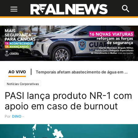
AO VIVO
Temporais afetam abastecimento de água em 37 cidades do RS
Notícias Corporativas
PASI lança produto NR-1 com
apoio em caso de burnout
Por
DINO
-