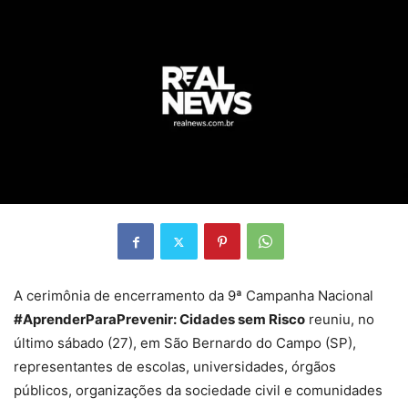
A cerimônia de encerramento da 9ª Campanha Nacional
#AprenderParaPrevenir: Cidades sem Risco
reuniu, no
último sábado (27), em São Bernardo do Campo (SP),
representantes de escolas, universidades, órgãos
públicos, organizações da sociedade civil e comunidades