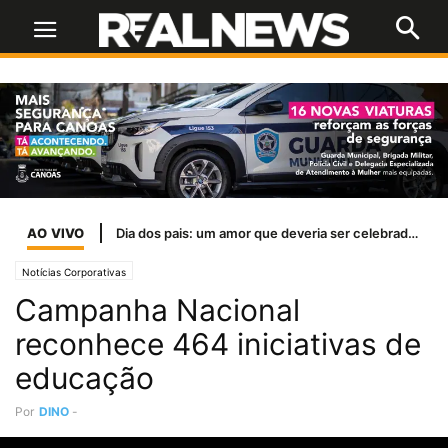
AO VIVO
Inter encara o líder Palmeiras em busca de reação para sair do Z-4
Notícias Corporativas
Campanha Nacional
reconhece 464 iniciativas de
educação
Por
DINO
-