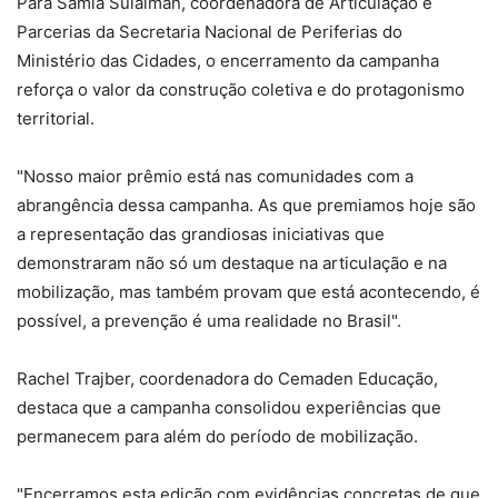
Para Samia Sulaiman, coordenadora de Articulação e
Parcerias da Secretaria Nacional de Periferias do
Ministério das Cidades, o encerramento da campanha
reforça o valor da construção coletiva e do protagonismo
territorial.
"Nosso maior prêmio está nas comunidades com a
abrangência dessa campanha. As que premiamos hoje são
a representação das grandiosas iniciativas que
demonstraram não só um destaque na articulação e na
mobilização, mas também provam que está acontecendo, é
possível, a prevenção é uma realidade no Brasil".
Rachel Trajber, coordenadora do Cemaden Educação,
destaca que a campanha consolidou experiências que
permanecem para além do período de mobilização.
"Encerramos esta edição com evidências concretas de que