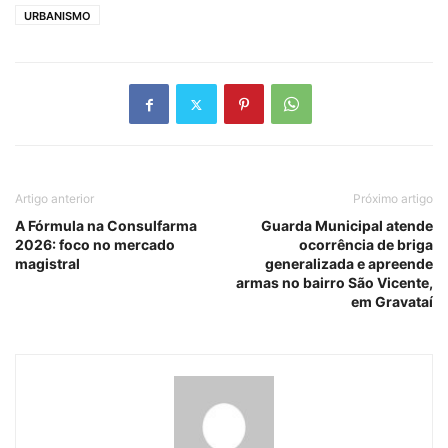
URBANISMO
Artigo anterior
Próximo artigo
A Fórmula na Consulfarma
Guarda Municipal atende
2026: foco no mercado
ocorrência de briga
magistral
generalizada e apreende
armas no bairro São Vicente,
em Gravataí