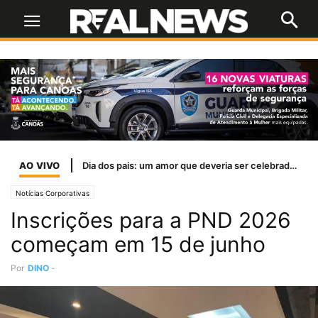
AO VIVO
Dia dos pais: um amor que deveria ser celebrado todos os dias
Notícias Corporativas
Inscrições para a PND 2026
começam em 15 de junho
Por
DINO
-