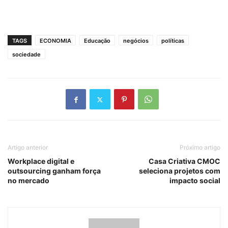
TAGS
ECONOMIA
Educação
negócios
políticas
sociedade
Artigo anterior
Próximo artigo
Workplace digital e
Casa Criativa CMOC
outsourcing ganham força
seleciona projetos com
no mercado
impacto social