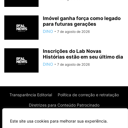
Imóvel ganha força como legado
para futuras gerações
DINO
-
7 de agosto de 2026
Inscrições do Lab Novas
Histórias estão em seu último dia
DINO
-
7 de agosto de 2026
Transparência Editorial
Política de correção e retratação
Diretrizes para Conteúdo Patrocinado
Política de Privacidade
Política de Cookies
Este site usa cookies para melhorar sua experiência.
Termos de uso
⌄