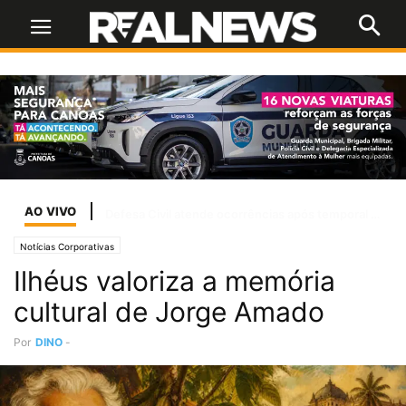
AO VIVO
Lei amplia combate a violência sexual contra crianças na internet
Notícias Corporativas
Ilhéus valoriza a memória
cultural de Jorge Amado
Por
DINO
-