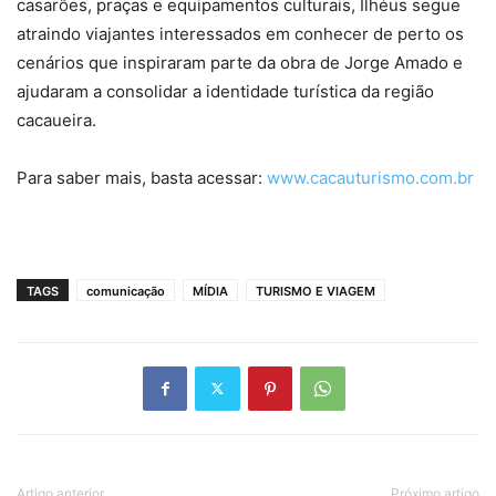
casarões, praças e equipamentos culturais, Ilhéus segue
atraindo viajantes interessados em conhecer de perto os
cenários que inspiraram parte da obra de Jorge Amado e
ajudaram a consolidar a identidade turística da região
cacaueira.
Para saber mais, basta acessar:
www.cacauturismo.com.br
TAGS
comunicação
MÍDIA
TURISMO E VIAGEM
Artigo anterior
Próximo artigo