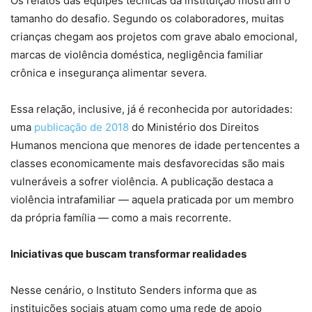
Os relatos das equipes técnicas da instituição mostram o
tamanho do desafio. Segundo os colaboradores, muitas
crianças chegam aos projetos com grave abalo emocional,
marcas de violência doméstica, negligência familiar
crônica e insegurança alimentar severa.
Essa relação, inclusive, já é reconhecida por autoridades:
uma
publicação de 2018
do Ministério dos Direitos
Humanos menciona que menores de idade pertencentes a
classes economicamente mais desfavorecidas são mais
vulneráveis a sofrer violência. A publicação destaca a
violência intrafamiliar — aquela praticada por um membro
da própria família — como a mais recorrente.
Iniciativas que buscam transformar realidades
Nesse cenário, o Instituto Senders informa que as
instituições sociais atuam como uma rede de apoio