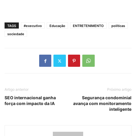
TAGS
#executivo
Educação
ENTRETENIMENTO
políticas
sociedade
Artigo anterior
Próximo artigo
SEO internacional ganha
Segurança condominial
força com impacto da IA
avança com monitoramento
inteligente