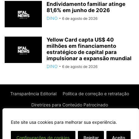
Endividamento familiar atinge
81,6% em junho de 2026
DINO
-
6 de agosto de 2026
Yellow Card capta US$ 40
milhões em financiamento
estratégico de capital para
impulsionar a expansão mundial
DINO
-
6 de agosto de 2026
Transparência Editorial
Política de correção e retratação
Diretrizes para Conteúdo Patrocinado
Política de Privacidade
Política de Cookies
Este site usa cookies para melhorar sua experiência.
Termos de uso
⌄
Configurações de cookies
Rejeitar
Aceito