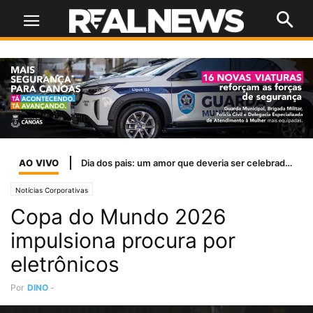
AO VIVO
Dia dos pais: um amor que deveria ser celebrado todos os dias
Notícias Corporativas
Copa do Mundo 2026
impulsiona procura por
eletrônicos
Por
DINO
-