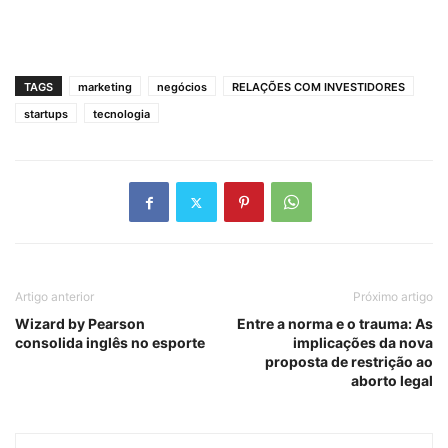
TAGS
marketing
negócios
RELAÇÕES COM INVESTIDORES
startups
tecnologia
Artigo anterior
Próximo artigo
Wizard by Pearson
Entre a norma e o trauma: As
consolida inglês no esporte
implicações da nova
proposta de restrição ao
aborto legal