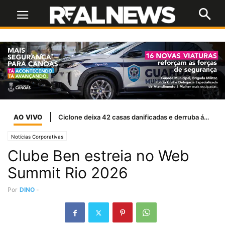
AO VIVO
Ciclone deixa 42 casas danificadas e derruba árvores em Canoas
Notícias Corporativas
Clube Ben estreia no Web
Summit Rio 2026
Por
DINO
-