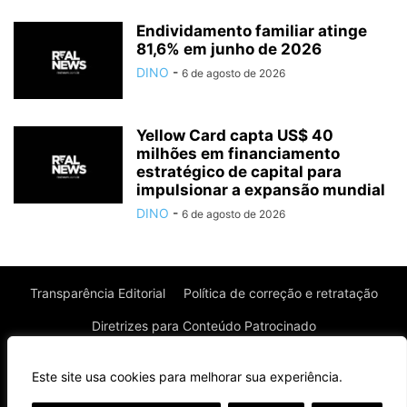
Endividamento familiar atinge
81,6% em junho de 2026
DINO
-
6 de agosto de 2026
Yellow Card capta US$ 40
milhões em financiamento
estratégico de capital para
impulsionar a expansão mundial
DINO
-
6 de agosto de 2026
Transparência Editorial
Política de correção e retratação
Diretrizes para Conteúdo Patrocinado
Política de Privacidade
Política de Cookies
Este site usa cookies para melhorar sua experiência.
Termos de uso
⌄