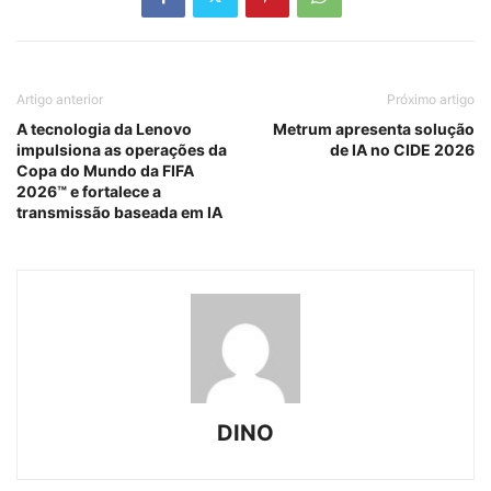
Artigo anterior
Próximo artigo
A tecnologia da Lenovo
Metrum apresenta solução
impulsiona as operações da
de IA no CIDE 2026
Copa do Mundo da FIFA
2026™ e fortalece a
transmissão baseada em IA
DINO