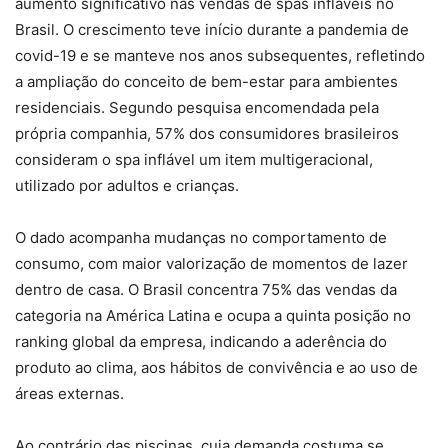
aumento significativo nas vendas de spas infláveis no
Brasil. O crescimento teve início durante a pandemia de
covid-19 e se manteve nos anos subsequentes, refletindo
a ampliação do conceito de bem-estar para ambientes
residenciais. Segundo pesquisa encomendada pela
própria companhia, 57% dos consumidores brasileiros
consideram o spa inflável um item multigeracional,
utilizado por adultos e crianças.
O dado acompanha mudanças no comportamento de
consumo, com maior valorização de momentos de lazer
dentro de casa. O Brasil concentra 75% das vendas da
categoria na América Latina e ocupa a quinta posição no
ranking global da empresa, indicando a aderência do
produto ao clima, aos hábitos de convivência e ao uso de
áreas externas.
Ao contrário das piscinas, cuja demanda costuma se