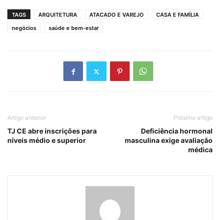
TAGS
ARQUITETURA
ATACADO E VAREJO
CASA E FAMÍLIA
negócios
saúde e bem-estar
Artigo anterior
Próximo artigo
TJ CE abre inscrições para
Deficiência hormonal
níveis médio e superior
masculina exige avaliação
médica