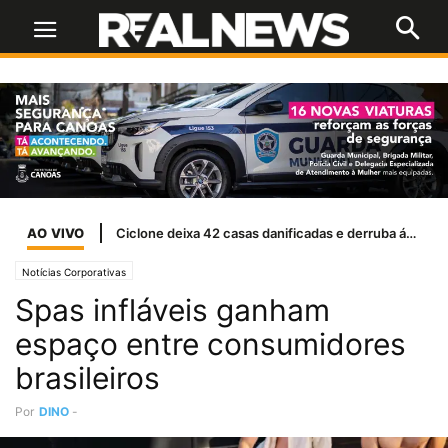
AO VIVO
Ciclone deixa 42 casas danificadas e derruba árvores em Canoas
Notícias Corporativas
Spas infláveis ganham
espaço entre consumidores
brasileiros
Por
DINO
-