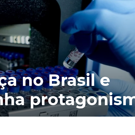
ça no Brasil e
nha protagonis