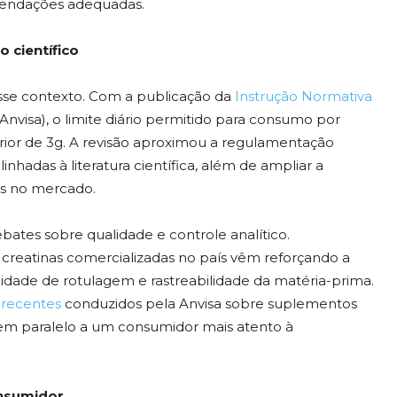
omendações adequadas.
 científico
esse contexto. Com a publicação da
Instrução Normativa
(Anvisa), o limite diário permitido para consumo por
erior de 3g. A revisão aproximou a regulamentação
inhadas à literatura científica, além de ampliar a
is no mercado.
tes sobre qualidade e controle analítico.
creatinas comercializadas no país vêm reforçando a
midade de rotulagem e rastreabilidade da matéria-prima.
recentes
conduzidos pela Anvisa sobre suplementos
 em paralelo a um consumidor mais atento à
onsumidor