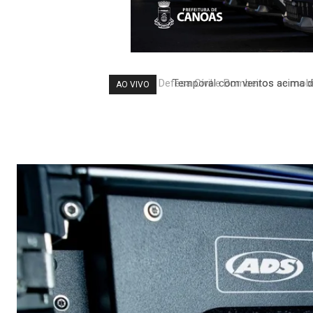
Temporal com ventos acima de
AO VIVO