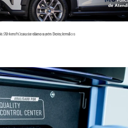
 70 km/h causa danos em Dois Irmãos