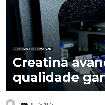
NOTÍCIAS CORPORATIVAS
Creatina avan
qualidade ga
8 DE MAIO DE 2026
BY
DINO