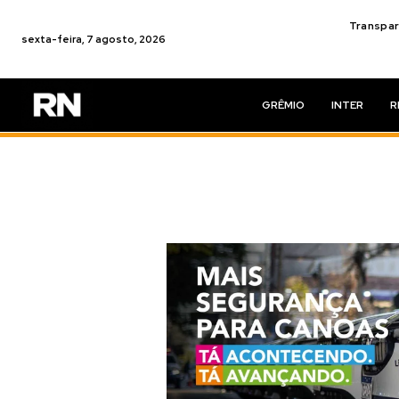
Transpar
sexta-feira, 7 agosto, 2026
GRÊMIO
INTER
R