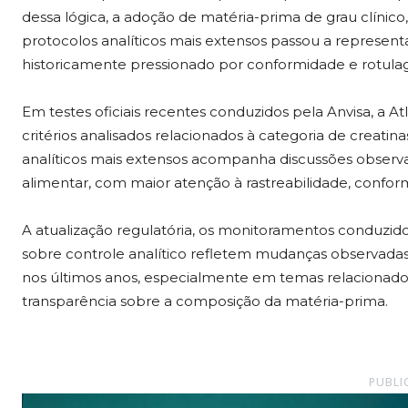
dessa lógica, a adoção de matéria-prima de grau clínico
protocolos analíticos mais extensos passou a represent
historicamente pressionado por conformidade e rotul
Em testes oficiais recentes conduzidos pela Anvisa, a 
critérios analisados relacionados à categoria de creati
analíticos mais extensos acompanha discussões obser
alimentar, com maior atenção à rastreabilidade, confor
A atualização regulatória, os monitoramentos conduzid
sobre controle analítico refletem mudanças observada
nos últimos anos, especialmente em temas relacionados à
transparência sobre a composição da matéria-prima.
PUBLI