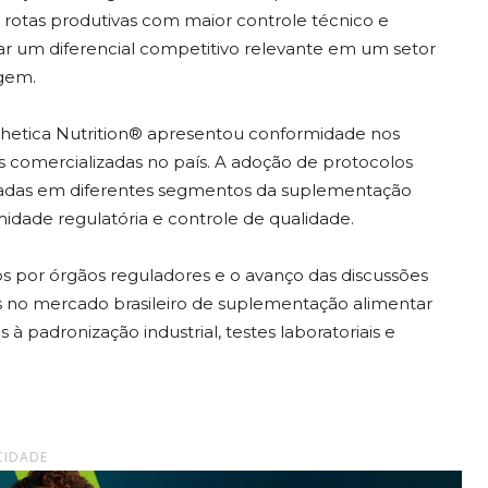
, rotas produtivas com maior controle técnico e
ar um diferencial competitivo relevante em um setor
agem.
Atlhetica Nutrition® apresentou conformidade nos
nas comercializadas no país. A adoção de protocolos
vadas em diferentes segmentos da suplementação
midade regulatória e controle de qualidade.
os por órgãos reguladores e o avanço das discussões
s no mercado brasileiro de suplementação alimentar
 padronização industrial, testes laboratoriais e
CIDADE