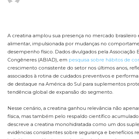
A creatina amplou sua presença no mercado brasileir
alimentar, impulsionada por mudanças no comportame
desempenho físico. Dados divulgados pela Associação Bra
Congêneres (ABIAD), em
pesquisa sobre hábitos de c
crescimento consistente do setor nos últimos anos, r
associados à rotina de cuidados preventivos e performa
de destaque na América do Sul para suplementos pr
tendência global de expansão do segmento.
Nesse cenário, a creatina ganhou relevância não apenas
física, mas também pelo respaldo científico acumulado
descreve a creatina monohidratada como um dos supl
evidências consistentes sobre segurança e benefícios r