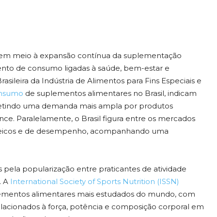
o em meio à expansão contínua da suplementação
nto de consumo ligadas à saúde, bem-estar e
sileira da Indústria de Alimentos para Fins Especiais e
onsumo
de suplementos alimentares no Brasil, indicam
efletindo uma demanda mais ampla por produtos
nce. Paralelamente, o Brasil figura entre os mercados
oteicos e de desempenho, acompanhando uma
 pela popularização entre praticantes de atividade
. A
International Society of Sports Nutrition (ISSN)
ementos alimentares mais estudados do mundo, com
elacionados à força, potência e composição corporal em