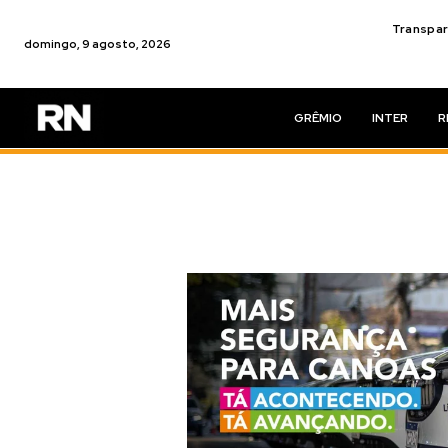
Transpar
domingo, 9 agosto, 2026
GRÊMIO
INTER
R