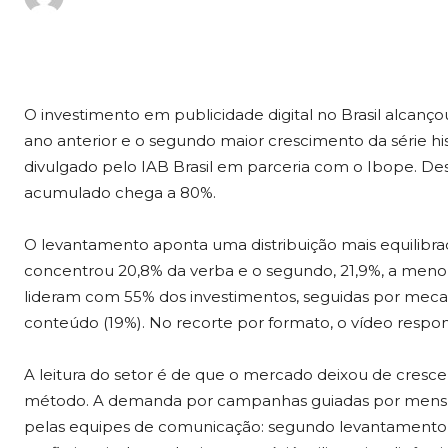
O investimento em publicidade digital no Brasil alcanço
ano anterior e o segundo maior crescimento da série h
divulgado pelo IAB Brasil em parceria com o Ibope. De
acumulado chega a 80%.
O levantamento aponta uma distribuição mais equilibra
concentrou 20,8% da verba e o segundo, 21,9%, a menor di
lideram com 55% dos investimentos, seguidas por mecan
conteúdo (19%). No recorte por formato, o vídeo respon
A leitura do setor é de que o mercado deixou de cre
método. A demanda por campanhas guiadas por mensur
pelas equipes de comunicação: segundo levantament