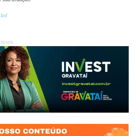
.br/
CIDADE