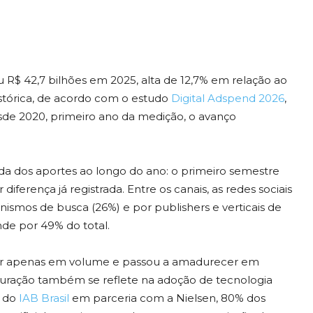
u R$ 42,7 bilhões em 2025, alta de 12,7% em relação ao
istórica, de acordo com o estudo
Digital Adspend 2026
,
sde 2020, primeiro ano da medição, o avanço
da dos aportes ao longo do ano: o primeiro semestre
ferença já registrada. Entre os canais, as redes sociais
ismos de busca (26%) e por publishers e verticais de
de por 49% do total.
scer apenas em volume e passou a amadurecer em
ação também se reflete na adoção de tecnologia
o do
IAB Brasil
em parceria com a Nielsen, 80% dos