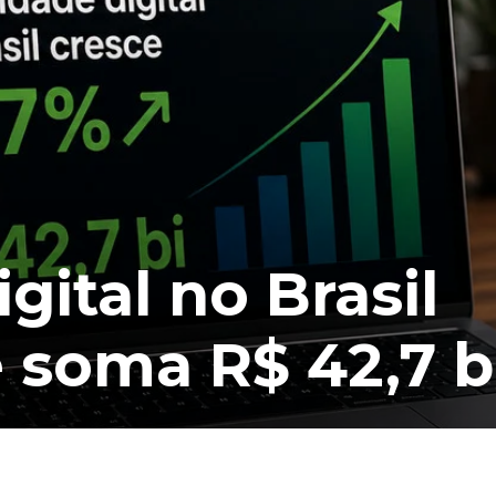
gital no Brasil
e soma R$ 42,7 b