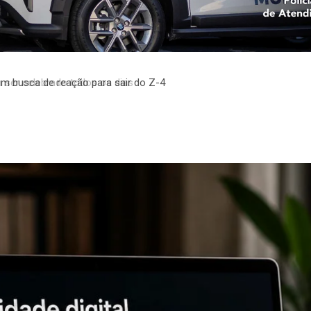
em busca de reação para sair do Z-4