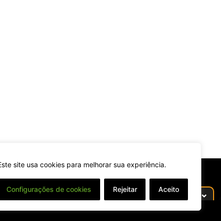
Este site usa cookies para melhorar sua experiência.
Configurações de cookies
Rejeitar
Aceito
⌄