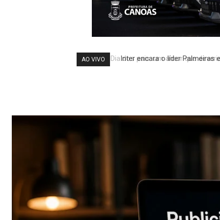
Inter encara o líder Palmeiras 
AO VIVO