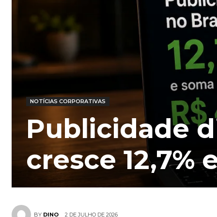
NOTÍCIAS CORPORATIVAS
Publicidade di
cresce 12,7% 
2 DE JULHO DE 2026
BY
DINO