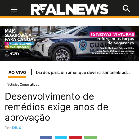
AO VIVO
Dia dos pais: um amor que deveria ser celebrado todos os dias
Notícias Corporativas
Desenvolvimento de
remédios exige anos de
aprovação
Por
DINO
-