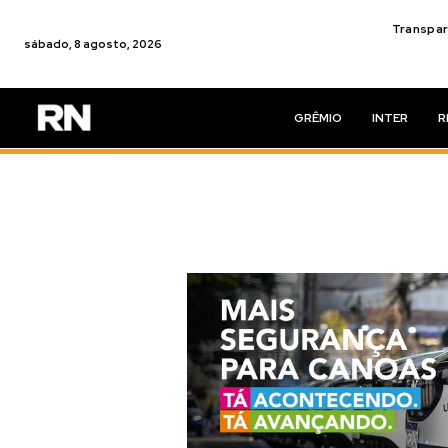
Transpar
sábado, 8 agosto, 2026
GRÊMIO
INTER
R