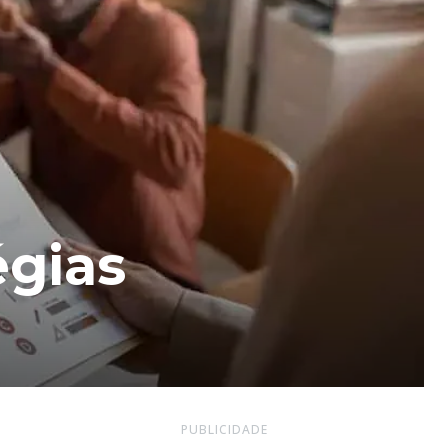
égias
PUBLICIDADE