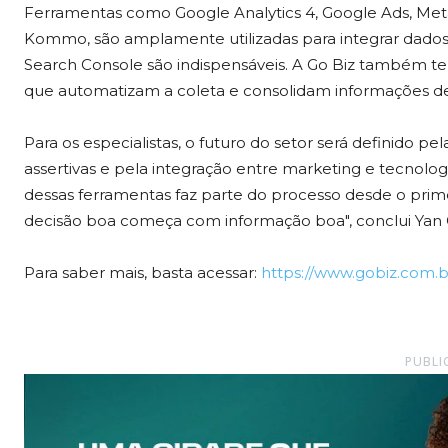
Ferramentas como Google Analytics 4, Google Ads, Me
Kommo, são amplamente utilizadas para integrar dados
Search Console são indispensáveis. A Go Biz também t
que automatizam a coleta e consolidam informações de
Para os especialistas, o futuro do setor será definido 
assertivas e pela integração entre marketing e tecnolog
dessas ferramentas faz parte do processo desde o prim
decisão boa começa com informação boa", conclui Yan
Para saber mais, basta acessar:
https://www.gobiz.com.b
PUBLI