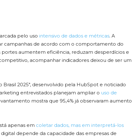
marcada pelo uso
intensivo de dados e métricas
. A
star campanhas de acordo com o comportamento do
 portes aumentem eficiência, reduzam desperdícios e
competitivo, acompanhar indicadores deixou de ser um
 Brasil 2025", desenvolvido pela HubSpot e noticiado
marketing entrevistados planejam ampliar o
uso de
o levantamento mostra que 95,4% já observaram aumento
 está apenas em
coletar dados, mas em interpretá-los
g digital depende da capacidade das empresas de