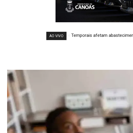
Temporais afetam abastecimen
AO VIVO