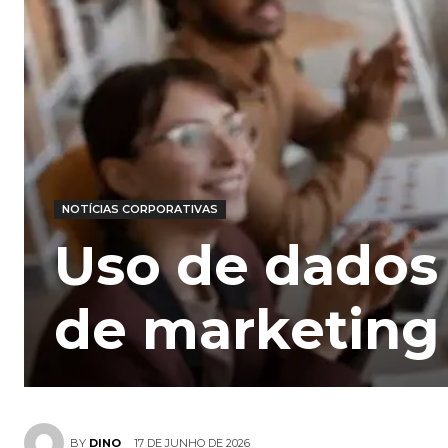
NOTÍCIAS CORPORATIVAS
Uso de dados 
de marketing 
17 DE JUNHO DE 2026
BY
DINO