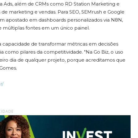
ta Ads, além de CRMs como RD Station Marketing e
 de marketing e vendas. Para SEO, SEMrush e Google
em apostado em dashboards personalizados via N8N,
 múltiplas fontes em um único painel.
pela capacidade de transformar métricas em decisões
ia como pilares da competitividade. "Na Go Biz, o uso
eiro dia de qualquer projeto, porque acreditamos que
 Gomes.
r/
CIDADE