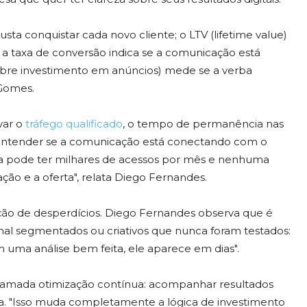
sta conquistar cada novo cliente; o LTV (lifetime value)
; a taxa de conversão indica se a comunicação está
obre investimento em anúncios) mede se a verba
 Gomes.
var o
tráfego qualificado
, o tempo de permanência nas
a entender se a comunicação está conectando com o
sa pode ter milhares de acessos por mês e nenhuma
ção e a oferta", relata Diego Fernandes.
o de desperdícios. Diego Fernandes observa que é
 segmentados ou criativos que nunca foram testados:
m uma análise bem feita, ele aparece em dias".
mada otimização contínua: acompanhar resultados
a. "Isso muda completamente a lógica de investimento