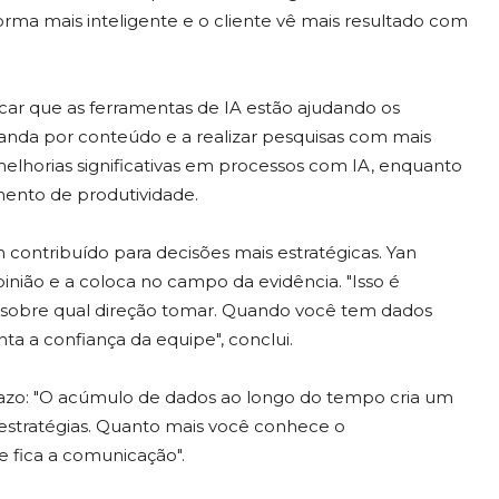
orma mais inteligente e o cliente vê mais resultado com
car que as ferramentas de IA estão ajudando os
manda por conteúdo e a realizar pesquisas com mais
melhorias significativas em processos com IA, enquanto
ento de produtividade.
contribuído para decisões mais estratégicas. Yan
nião e a coloca no campo da evidência. "Isso é
s sobre qual direção tomar. Quando você tem dados
nta a confiança da equipe", conclui.
azo: "O acúmulo de dados ao longo do tempo cria um
s estratégias. Quanto mais você conhece o
e fica a comunicação".