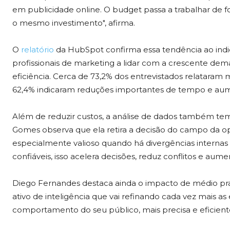
em publicidade online. O budget passa a trabalhar de f
o mesmo investimento", afirma.
O
relatório
da HubSpot confirma essa tendência ao indi
profissionais de marketing a lidar com a crescente de
eficiência. Cerca de 73,2% dos entrevistados relataram 
62,4% indicaram reduções importantes de tempo e aum
Além de reduzir custos, a análise de dados também tem 
Gomes observa que ela retira a decisão do campo da opi
especialmente valioso quando há divergências interna
confiáveis, isso acelera decisões, reduz conflitos e aume
Diego Fernandes destaca ainda o impacto de médio pr
ativo de inteligência que vai refinando cada vez mais a
comportamento do seu público, mais precisa e eficient