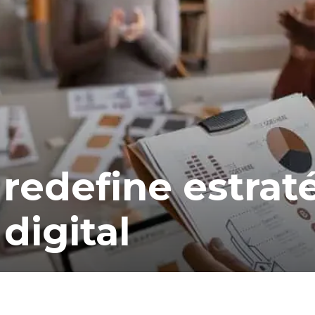
redefine estrat
digital