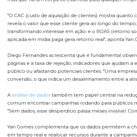
"O CAC (custo de aquisição de clientes) mostra quanto cu
revela o valor que esse cliente gera ao longo do tempo
transformando interesse em ação; e o ROAS (retorno s
aplicada em mídia paga gera retorno real", aponta Yan
Diego Fernandes acrescenta que é fundamental obser
páginas e a taxa de rejeição, indicadores que ajudam 
público ou afastando potenciais clientes. "Uma empre
conversão, o que indica um desalinhamento entre a atra
A
análise de dados
também tem papel central na reduçã
comum encontrar campanhas rodando para públicos mal
"Sem dados, esse desperdício passa meses invisível. Co
Yan Gomes complementa que os dados permitem a cha
em tempo real e realocar recursos durante a campanh