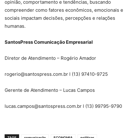
opinião, comportamento e tendências, buscando
compreender como fatores econômicos, emocionais e
sociais impactam decisões, percepções e relações
humanas.
SantosPress Comunicação Empresarial
Diretor de Atendimento – Rogério Amador
rogerio@santospress.com.br l (13) 97410-9725
Gerente de Atendimento – Lucas Campos
lucas.campos@santospress.com.br l (13) 99795-9790
TAGS
comunicação
ECONOMIA
políticas