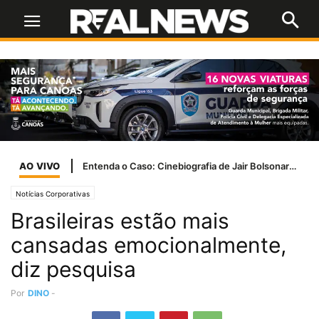
AO VIVO
Entenda o Caso: Cinebiografia de Jair Bolsonaro tem problemas com a Ancine
Notícias Corporativas
Brasileiras estão mais
cansadas emocionalmente,
diz pesquisa
Por
DINO
-