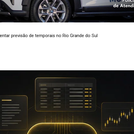
ir, escalações e arbitragem pelo Brasileirão