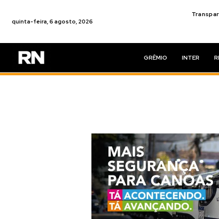
Transpar
quinta-feira, 6 agosto, 2026
GRÊMIO
INTER
R