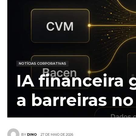
NOTÍCIAS CORPORATIVAS
IA financeira
a barreiras no
27 DE MAIO DE 2026
BY
DINO