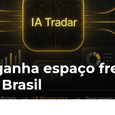
 ganha espaço fr
 Brasil