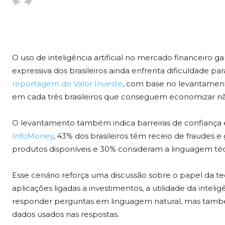
O uso de inteligência artificial no mercado financei
expressiva dos brasileiros ainda enfrenta dificuldade 
reportagem do Valor Investe
, com base no levantamento
em cada três brasileiros que conseguem economizar nã
O levantamento também indica barreiras de confiança
InfoMoney
, 43% dos brasileiros têm receio de fraudes 
produtos disponíveis e 30% consideram a linguagem téc
Esse cenário reforça uma discussão sobre o papel da t
aplicações ligadas a investimentos, a utilidade da intel
responder perguntas em linguagem natural, mas também
dados usados nas respostas.