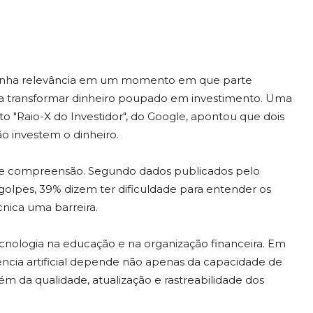
ro ganha relevância em um momento em que parte
para transformar dinheiro poupado em investimento. Uma
 "Raio-X do Investidor", do Google, apontou que dois
o investem o dinheiro.
 e compreensão. Segundo dados publicados pelo
e golpes, 39% dizem ter dificuldade para entender os
nica uma barreira.
ecnologia na educação e na organização financeira. Em
igência artificial depende não apenas da capacidade de
 da qualidade, atualização e rastreabilidade dos