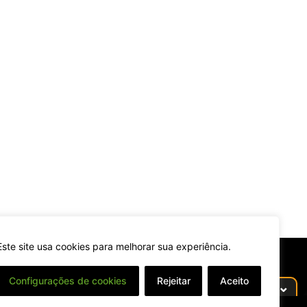
Este site usa cookies para melhorar sua experiência.
Configurações de cookies
Rejeitar
Aceito
⌄