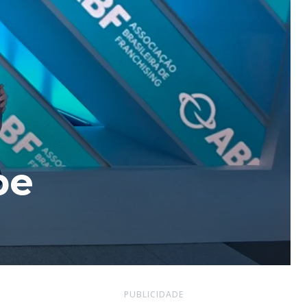
be
PUBLICIDADE