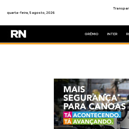
Transpar
quarta-feira, 5 agosto, 2026
GRÊMIO
INTER
R