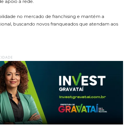
de apoio à rede.
ibilidade no mercado de franchising e mantém a
nacional, buscando novos franqueados que atendam aos
CIDADE