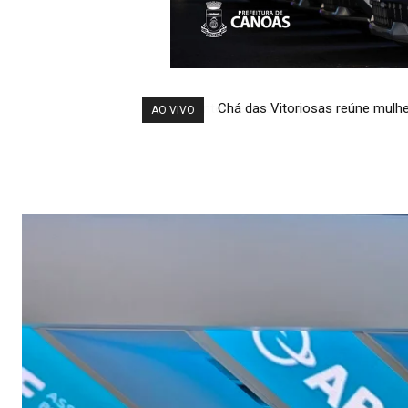
Chá das Vitoriosas reúne mulh
AO VIVO