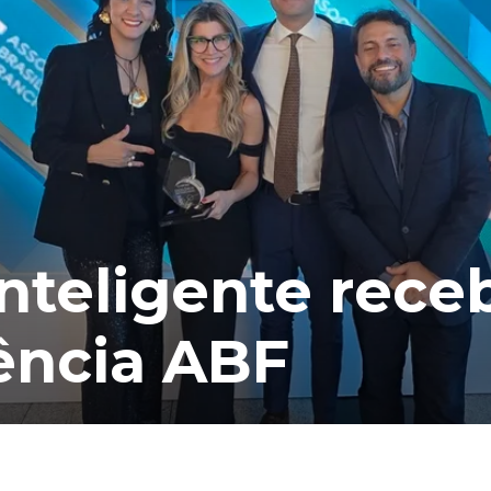
nteligente rece
ência ABF