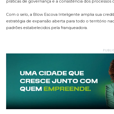
práticas de governança e a consistência dos processos 
Com o selo, a Blow Escova Inteligente amplia sua cred
estratégia de expansão aberta para todo o território 
padrões estabelecidos pela franqueadora.
PUBLI