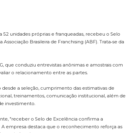
a 52 unidades próprias e franqueadas, recebeu o Selo
Associação Brasileira de Franchising (ABF). Trata‑se da
G, que conduziu entrevistas anônimas e amostrais com
aliar o relacionamento entre as partes.
o desde a seleção, cumprimento das estimativas de
onal, treinamentos, comunicação institucional, além de
de investimento.
nte, "receber o Selo de Excelência confirma a
. A empresa destaca que o reconhecimento reforça as