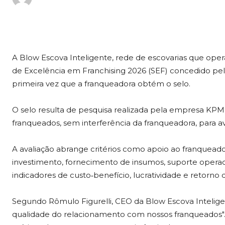
A Blow Escova Inteligente, rede de escovarias que oper
de Excelência em Franchising 2026 (SEF) concedido pela 
primeira vez que a franqueadora obtém o selo.
O selo resulta de pesquisa realizada pela empresa KPM
franqueados, sem interferência da franqueadora, para av
A avaliação abrange critérios como apoio ao franquead
investimento, fornecimento de insumos, suporte operaci
indicadores de custo‑benefício, lucratividade e retorno 
Segundo Rômulo Figurelli, CEO da Blow Escova Intelige
qualidade do relacionamento com nossos franqueados"