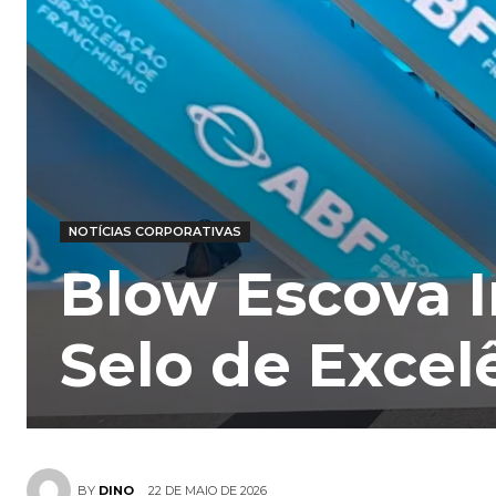
NOTÍCIAS CORPORATIVAS
Blow Escova I
Selo de Excel
22 DE MAIO DE 2026
BY
DINO