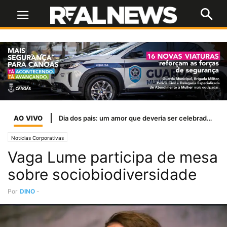
AO VIVO
Dia dos pais: um amor que deveria ser celebrado todos os dias
Notícias Corporativas
Vaga Lume participa de mesa
sobre sociobiodiversidade
Por
DINO
-