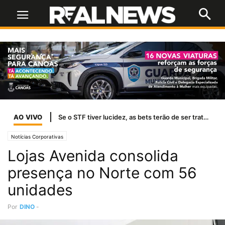
AO VIVO
Se o STF tiver lucidez, as bets terão de ser tratadas como jogo de azar
Notícias Corporativas
Lojas Avenida consolida
presença no Norte com 56
unidades
Por
DINO
-