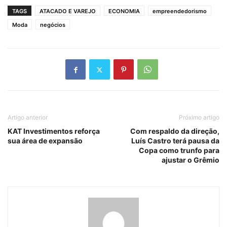
TAGS
ATACADO E VAREJO
ECONOMIA
empreendedorismo
Moda
negócios
Artigo anterior
Próximo artigo
KAT Investimentos reforça
Com respaldo da direção,
sua área de expansão
Luís Castro terá pausa da
Copa como trunfo para
ajustar o Grêmio